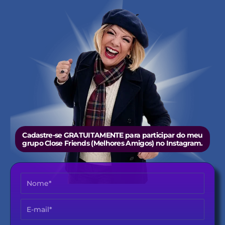
Cadastre-se GRATUITAMENTE para participar do meu
grupo Close Friends (Melhores Amigos) no Instagram.
Nome
E-
mail