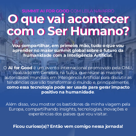
SUMMIT AI FOR GOOD
COM LEILA NAVARRO
O que vai acontecer
com o Ser Humano?
Vou compartilhar, em primeira mão, tudo o que vou
aprender no maior summit global sobre o futuro da
humanidade com a Inteligência Artificial.
O
AI for Good
é um evento internacional promovido pela ONU,
realizado em Genebra, na Suíça, que reúne as maiores
autoridades mundiais em Inteligência Artificial para discutir as
tendências que vão transformar o mundo e, principalmente,
como essa tecnologia pode ser usada para gerar impacto
positivo na humanidade
.
Além disso, vou mostrar os bastidores da minha viagem pela
Europa, compartilhando insights, tecnologias, inovações e
experiências dos países que vou visitar.
Ficou curioso(a)? Então vem comigo nessa jornada!