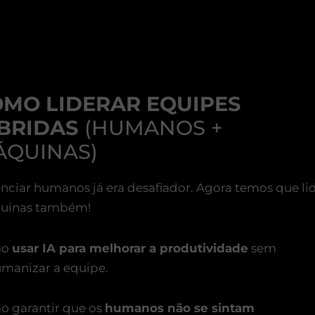
MO LIDERAR EQUIPES
BRIDAS
(HUMANOS +
ÁQUINAS)
nciar humanos já era desafiador. Agora temos que li
uinas também!
mo
usar IA para melhorar a produtividade
sem
manizar a equipe.
 garantir que os
humanos não se sintam