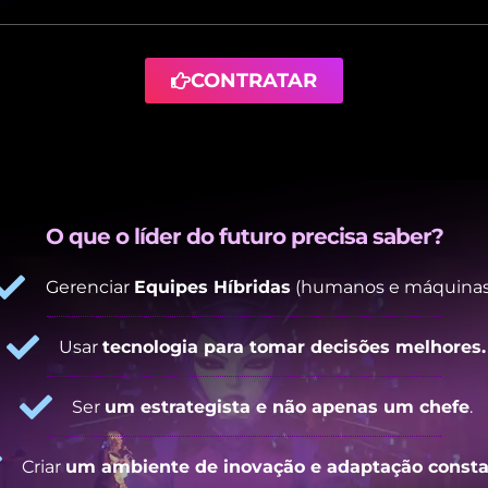
CONTRATAR
O que o líder do futuro precisa saber?
Gerenciar
Equipes Híbridas
(humanos e máquinas
Usar
tecnologia para tomar decisões melhores.
Ser
um estrategista e não apenas um chefe
.
Criar
um ambiente de inovação e adaptação const