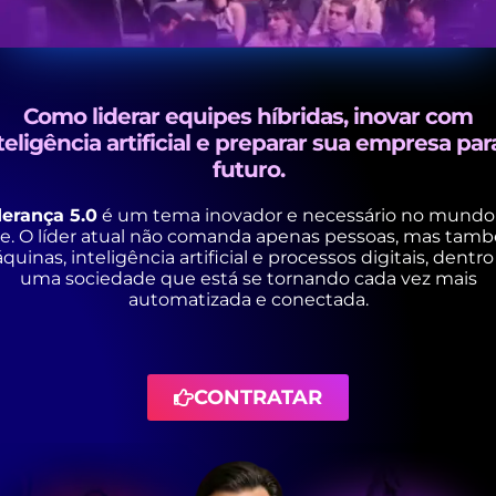
Como liderar equipes híbridas, inovar com
teligência artificial e preparar sua empresa par
futuro.
derança 5.0
é um tema inovador e necessário no mundo
je. O líder atual não comanda apenas pessoas, mas tam
uinas, inteligência artificial e processos digitais, dentr
uma sociedade que está se tornando cada vez mais
automatizada e conectada.
CONTRATAR