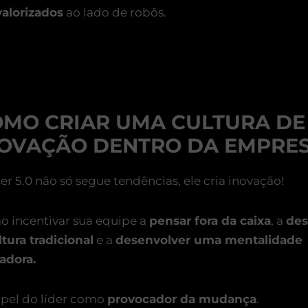
alorizados
ao lado de robôs.
MO CRIAR UMA CULTURA DE
NOVAÇÃO DENTRO DA EMPRE
der 5.0 não só segue tendências, ele cria inovação!
 incentivar sua equipe a
pensar fora da caixa
, a
des
ltura tradicional
e a
desenvolver uma mentalidade
adora.
pel do líder como
provocador da mudança
.