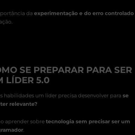
portância da
experimentação e do erro controlado
ação.
MO SE PREPARAR PARA SER
 LÍDER 5.0
s habilidades um líder precisa desenvolver para
se
er relevante?
o aprender sobre
tecnologia sem precisar ser um
gramador
.