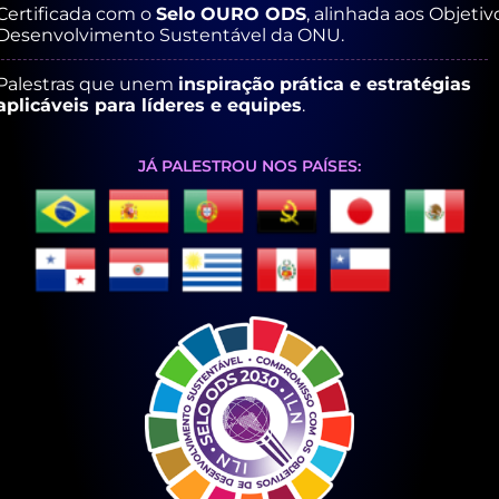
Certificada com o
Selo OURO ODS
, alinhada aos Objetiv
Desenvolvimento Sustentável da ONU.
Palestras que unem
inspiração prática e estratégias
aplicáveis para líderes e equipes
.
JÁ PALESTROU NOS PAÍSES: