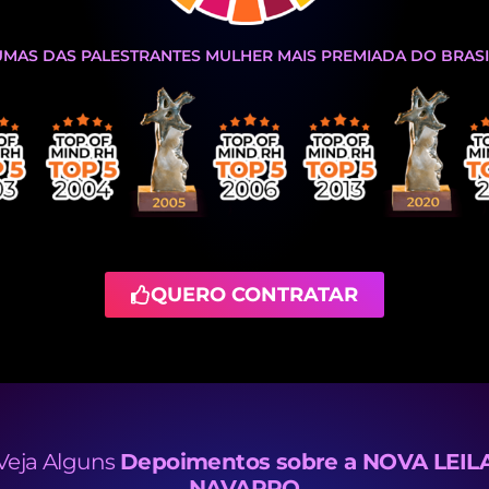
UMAS DAS PALESTRANTES MULHER MAIS PREMIADA DO BRASI
QUERO CONTRATAR
Veja Alguns
Depoimentos sobre a NOVA LEIL
NAVARRO