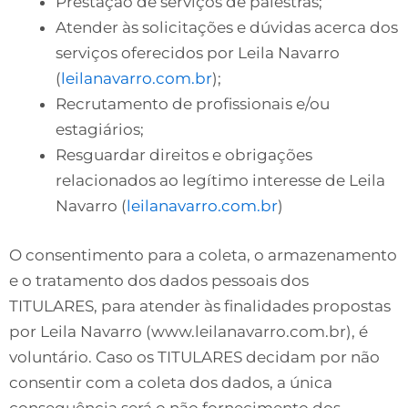
Prestação de serviços de palestras;
Atender às solicitações e dúvidas acerca dos
serviços oferecidos por Leila Navarro
(
leilanavarro.com.br
);
Recrutamento de profissionais e/ou
estagiários;
Resguardar direitos e obrigações
relacionados ao legítimo interesse de Leila
Navarro (
leilanavarro.com.br
)
O consentimento para a coleta, o armazenamento
e o tratamento dos dados pessoais dos
TITULARES, para atender às finalidades propostas
por Leila Navarro (www.leilanavarro.com.br), é
voluntário. Caso os TITULARES decidam por não
consentir com a coleta dos dados, a única
consequência será o não fornecimento dos