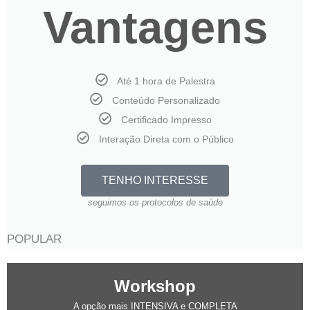
Vantagens
Até 1 hora de Palestra
Conteúdo Personalizado
Certificado Impresso
Interação Direta com o Público
TENHO INTERESSE
seguimos os protocolos de saúde
POPULAR
Workshop
A opção mais INTENSIVA e COMPLETA