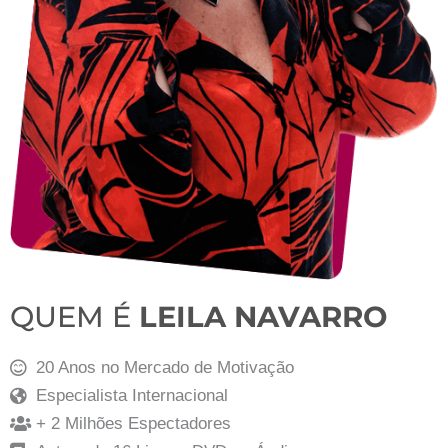
QUEM É
LEILA NAVARRO
20 Anos no Mercado de Motivação
Especialista Internacional
+ 2 Milhões Espectadores