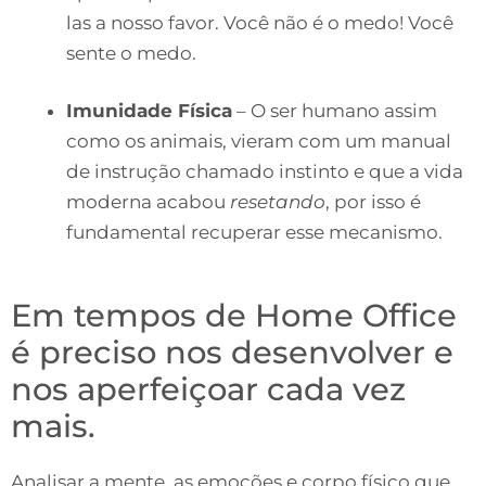
las a nosso favor. Você não é o medo! Você
sente o medo.
Imunidade Física
– O ser humano assim
como os animais, vieram com um manual
de instrução chamado instinto e que a vida
moderna acabou
resetando
, por isso é
fundamental recuperar esse mecanismo.
Em tempos de Home Office
é preciso nos desenvolver e
nos aperfeiçoar cada vez
mais.
Analisar a mente, as emoções e corpo físico que