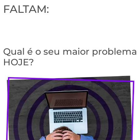
FALTAM:
DIAS
HORAS
MINUTOS
SEGUNDOS
Qual é o seu maior problema
HOJE?