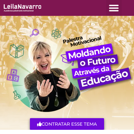
A LEILA NAVA
CONTRATAR ESSE TEMA