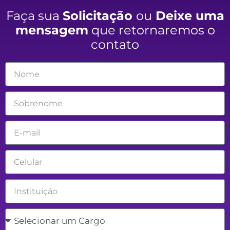
Faça sua
Solicitação
ou
Deixe uma
mensagem
que retornaremos o
contato
Nome
Sobrenome
Email
Celular
Empresa
Cargo