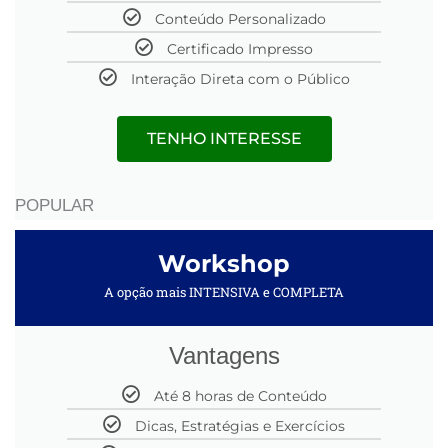
Conteúdo Personalizado
Certificado Impresso
Interação Direta com o Público
TENHO INTERESSE
POPULAR
Workshop
A opção mais INTENSIVA e COMPLETA
Vantagens
Até 8 horas de Conteúdo
Dicas, Estratégias e Exercícios