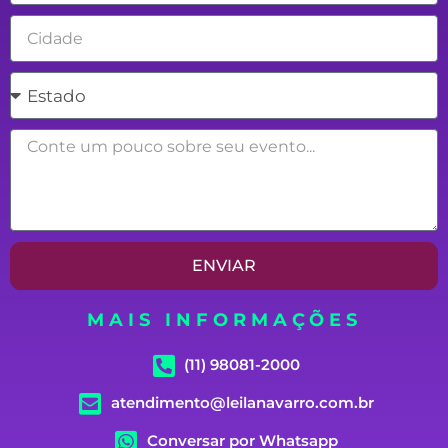
Cidade
Estado
Mensagem
ENVIAR
MAIS INFORMAÇÕES
(11) 98081-2000
atendimento@leilanavarro.com.br
Conversar por Whatsapp