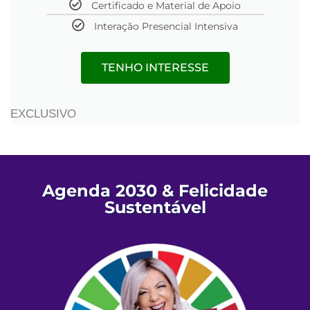
Certificado e Material de Apoio
Interação Presencial Intensiva
TENHO INTERESSE
EXCLUSIVO
Agenda 2030 & Felicidade
Sustentável