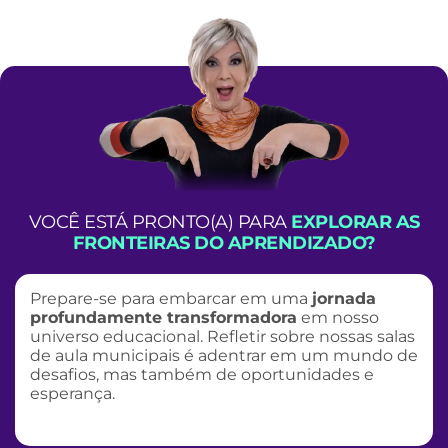
VOCÊ ESTÁ PRONTO(A) PARA
EXPLORAR AS
FRONTEIRAS DO APRENDIZADO?
Prepare-se para embarcar em uma
jornada
profundamente transformadora
em nosso
universo educacional. Refletir sobre nossas salas
de aula municipais é adentrar em um mundo de
desafios, mas também de oportunidades e
esperança.