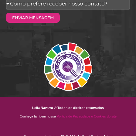
Como
prefere
ENVIAR MENSAGEM
receber
nosso
contato?
Leila Navarro © Todos os direitos reservados
Conheça também nossa
Política de Privacidade e Cookies do site