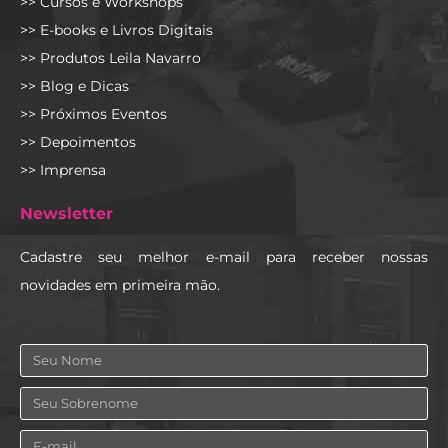
>> Cursos e Workshops
>> E-books e Livros Digitais
>> Produtos Leila Navarro
>> Blog e Dicas
>> Próximos Eventos
>> Depoimentos
>> Imprensa
Newsletter
Cadastre seu melhor e-mail para receber nossas
novidades em primeira mão.
Nome
Sobrenome
Email