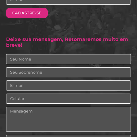
CADASTRE-SE
Deixe sua mensagem, Retornaremos muito em
breve!
Nome
Sobrenome
Email
Celular
Mensagem