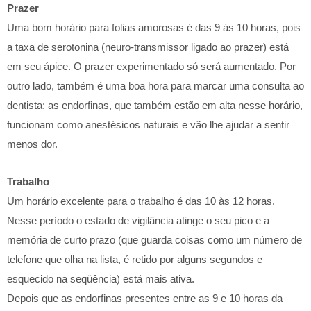
Prazer
Uma bom horário para folias amorosas é das 9 às 10 horas, pois
a taxa de serotonina (neuro-transmissor ligado ao prazer) está
em seu ápice. O prazer experimentado só será aumentado. Por
outro lado, também é uma boa hora para marcar uma consulta ao
dentista: as endorfinas, que também estão em alta nesse horário,
funcionam como anestésicos naturais e vão lhe ajudar a sentir
menos dor.
Trabalho
Um horário excelente para o trabalho é das 10 às 12 horas.
Nesse período o estado de vigilância atinge o seu pico e a
memória de curto prazo (que guarda coisas como um número de
telefone que olha na lista, é retido por alguns segundos e
esquecido na seqüência) está mais ativa.
Depois que as endorfinas presentes entre as 9 e 10 horas da