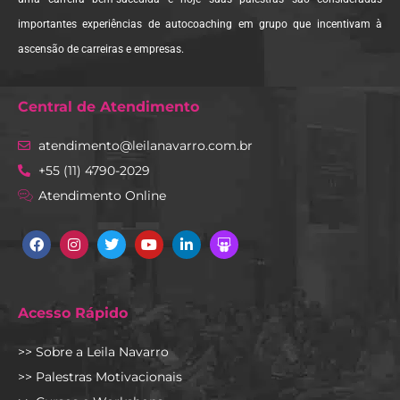
importantes experiências de autocoaching em grupo que incentivam à
ascensão de carreiras e empresas.
Central de Atendimento
atendimento@leilanavarro.com.br
+55 (11) 4790-2029
Atendimento Online
Facebook
Instagram
Twitter
Youtube
Linkedin
Slideshare
Acesso Rápido
>> Sobre a Leila Navarro
>> Palestras Motivacionais