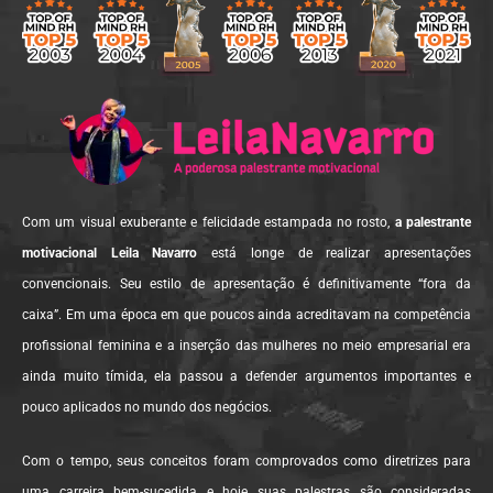
Com um visual exuberante e felicidade estampada no rosto,
a palestrante
motivacional Leila Navarro
está longe de realizar apresentações
convencionais. Seu estilo de apresentação é definitivamente “fora da
caixa”. Em uma época em que poucos ainda acreditavam na competência
profissional feminina e a inserção das mulheres no meio empresarial era
ainda muito tímida, ela passou a defender argumentos importantes e
pouco aplicados no mundo dos negócios.
Com o tempo, seus conceitos foram comprovados como diretrizes para
uma carreira bem-sucedida e hoje suas palestras são consideradas