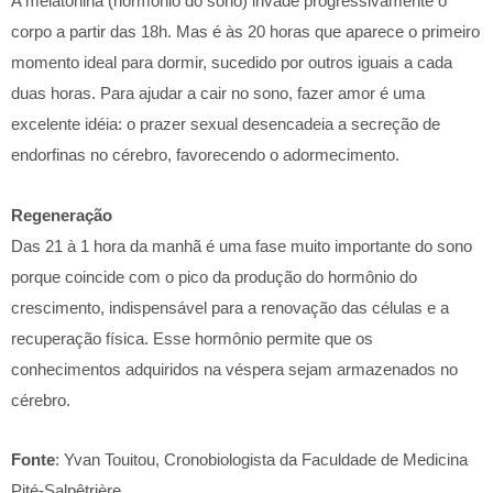
A melatonina (hormônio do sono) invade progressivamente o
corpo a partir das 18h. Mas é às 20 horas que aparece o primeiro
momento ideal para dormir, sucedido por outros iguais a cada
duas horas. Para ajudar a cair no sono, fazer amor é uma
excelente idéia: o prazer sexual desencadeia a secreção de
endorfinas no cérebro, favorecendo o adormecimento.
Regeneração
Das 21 à 1 hora da manhã é uma fase muito importante do sono
porque coincide com o pico da produção do hormônio do
crescimento, indispensável para a renovação das células e a
recuperação física. Esse hormônio permite que os
conhecimentos adquiridos na véspera sejam armazenados no
cérebro.
Fonte
: Yvan Touitou, Cronobiologista da Faculdade de Medicina
Pité-Salpêtrière