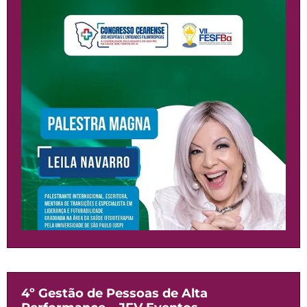
4º Gestão de Pessoas de Alta