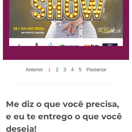
Anterior
1
2
3
4
5
Posterior
Me diz o que você precisa,
e eu te entrego o que você
deseja!