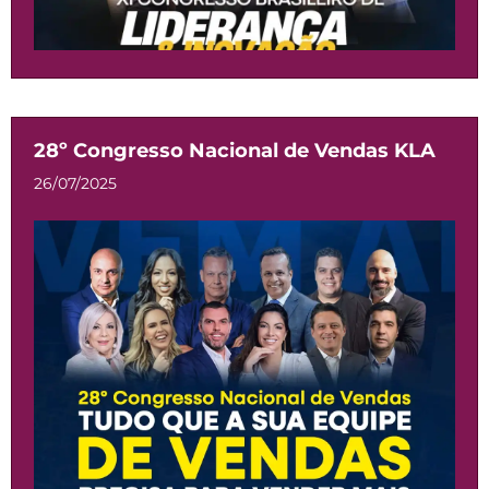
28º Congresso Nacional de Vendas KLA
26/07/2025