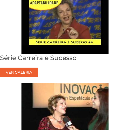
Série Carreira e Sucesso
VER GALERIA