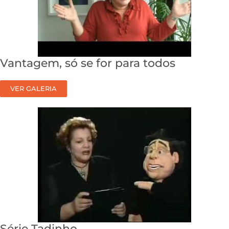
Vantagem, só se for para todos
VER GALERIA
Série Tadinho