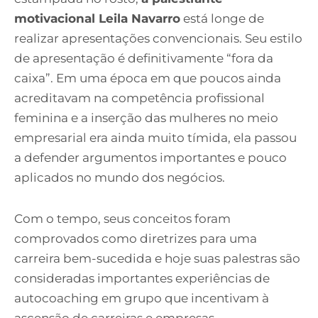
n
motivacional Leila Navarro
está longe de
t
realizar apresentações convencionais. Seu estilo
a
de apresentação é definitivamente “fora da
t
caixa”. Em uma época em que poucos ainda
o
acreditavam na competência profissional
?
feminina e a inserção das mulheres no meio
empresarial era ainda muito tímida, ela passou
a defender argumentos importantes e pouco
aplicados no mundo dos negócios.
Com o tempo, seus conceitos foram
comprovados como diretrizes para uma
carreira bem-sucedida e hoje suas palestras são
consideradas importantes experiências de
autocoaching em grupo que incentivam à