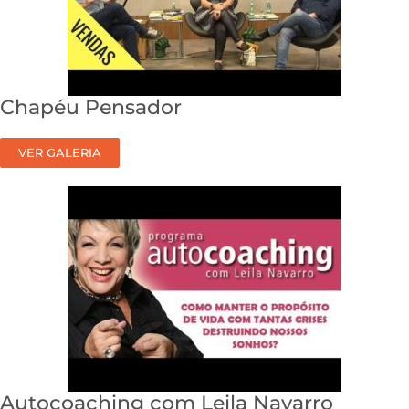
Chapéu Pensador
VER GALERIA
Autocoaching com Leila Navarro