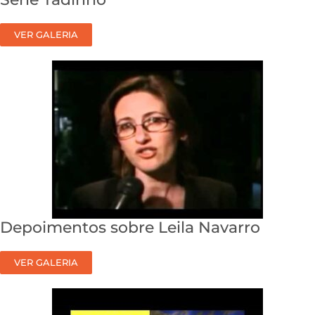
VER GALERIA
Depoimentos sobre Leila Navarro
VER GALERIA