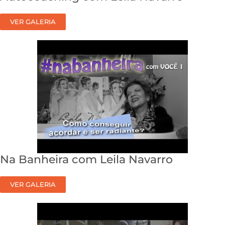
VER GALERIA
Na Banheira com Leila Navarro
VER GALERIA