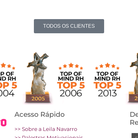
TODOS OS CLIENTES
Acesso Rápido
De
Re
>> Sobre a Leila Navarro
N
>> Palestras Motivacionais