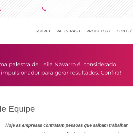
(11) 4790 2029
(11) 9 8081 2000
SOBRE+
PALESTRAS +
PRODUTOS +
CONTEÚ
ma palestra de Leila Navarro é considerado
mpulsionador para gerar resultados. Confira!
 de Equipe
Hoje as empresas contratam pessoas que saibam trabalhar