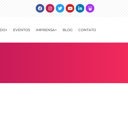
Facebook
Instagram
Twitter
Youtube
Linkedin
Slideshare
DO+
EVENTOS
IMPRENSA+
BLOG
CONTATO