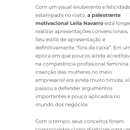
Com um visual exuberante e felicidad
estampada no rosto,
a palestrante
motivacional Leila Navarro
está longe
realizar apresentações convencionais.
Seu estilo de apresentação é
definitivamente “fora da caixa”. Em u
época em que poucos ainda acredita
na competência profissional feminina 
inserção das mulheres no meio
empresarial era ainda muito tímida, el
passou a defender argumentos
importantes e pouco aplicados no
mundo dos negócios.
Com o tempo, seus conceitos foram
comprovados como diretrizes para u