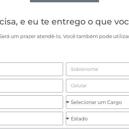
cisa, e eu te entrego o que voc
erá um prazer atendê-lo. Você também pode utilizar
Sobrenome
Celular
Cargo
Estado