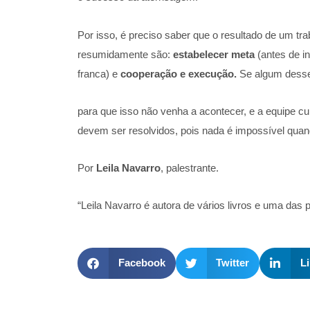
Por isso, é preciso saber que o resultado de um tr
resumidamente são:
estabelecer
meta
(antes de i
franca) e
cooperação e execução.
Se algum desses
para que isso não venha a acontecer, e a equipe cu
devem ser resolvidos, pois nada é impossível quand
Por
Leila Navarro
, palestrante.
“Leila Navarro é autora de vários livros e uma das 
Facebook
Twitter
L