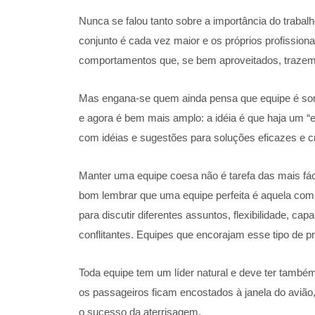
Nunca se falou tanto sobre a importância do trabal
conjunto é cada vez maior e os próprios profissi
comportamentos que, se bem aproveitados, trazem 
Mas engana-se quem ainda pensa que equipe é some
e agora é bem mais amplo: a idéia é que haja um “e
com idéias e sugestões para soluções eficazes e cr
Manter uma equipe coesa não é tarefa das mais fá
bom lembrar que uma equipe perfeita é aquela com 
para discutir diferentes assuntos, flexibilidade, c
conflitantes. Equipes que encorajam esse tipo de pr
Toda equipe tem um líder natural e deve ter também 
os passageiros ficam encostados à janela do aviã
o sucesso da aterrisagem.