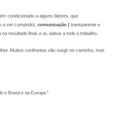
bém condicionado a alguns fatores, que
ro a ser cumprido),
comunicação
(
transparente e
o resultado final, e aí, adeus a todo o trabalho.
lhor. Muitos confrontos vão surgir no caminho, mas
o o Brasil e na Europa.”