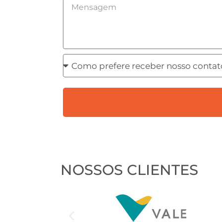
Mensagem
Como
prefere
receber
nosso
contato?
NOSSOS CLIENTES