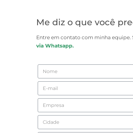
Me diz o que você pre
Entre em contato com minha equipe. S
via Whatsapp.
Nome
Email
Empresa
Cidade