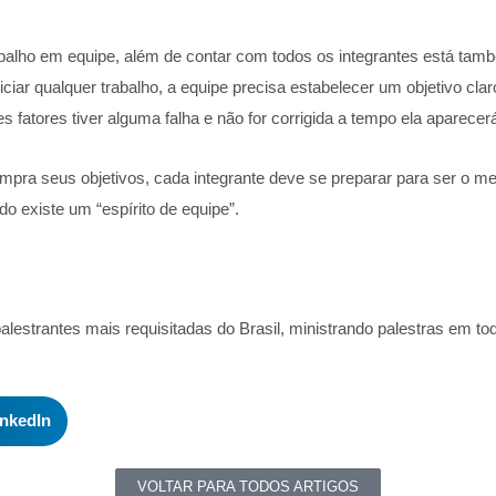
abalho em equipe, além de contar com todos os integrantes está tam
niciar qualquer trabalho, a equipe precisa estabelecer um objetivo cla
 fatores tiver alguma falha e não for corrigida a tempo ela aparecerá n
mpra seus objetivos, cada integrante deve se preparar para ser o me
o existe um “espírito de equipe”.
palestrantes mais requisitadas do Brasil, ministrando palestras em tod
inkedIn
VOLTAR PARA TODOS ARTIGOS