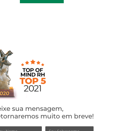
ixe sua mensagem,
tornaremos muito em breve!
ome
Sobrenome