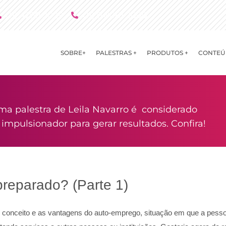
(11) 4790 2029
(11) 9 8081 2000
SOBRE+
PALESTRAS +
PRODUTOS +
CONTEÚ
ma palestra de Leila Navarro é considerado
mpulsionador para gerar resultados. Confira!
reparado? (Parte 1)
o conceito e as vantagens do auto-emprego, situação em que a pess