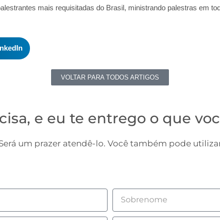
palestrantes mais requisitadas do Brasil, ministrando palestras em tod
inkedIn
VOLTAR PARA TODOS ARTIGOS
cisa, e eu te entrego o que voc
erá um prazer atendê-lo. Você também pode utilizar
Sobrenome