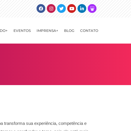
Facebook
Instagram
Twitter
Youtube
Linkedin
Slideshare
DO+
EVENTOS
IMPRENSA+
BLOG
CONTATO
oa transforma sua experiência, competência e