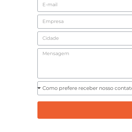
Email
Empresa
Cidade
Mensagem
Como
prefere
receber
nosso
contato?