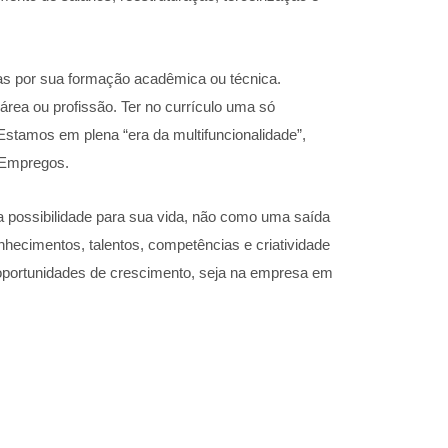
tas por sua formação acadêmica ou técnica.
área ou profissão. Ter no currículo uma só
Estamos em plena “era da multifuncionalidade”,
s Empregos.
possibilidade para sua vida, não como uma saída
hecimentos, talentos, competências e criatividade
oportunidades de crescimento, seja na empresa em