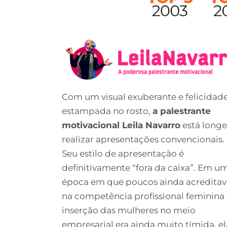
Com um visual exuberante e felicidad
estampada no rosto,
a palestrante
motivacional Leila Navarro
está longe
realizar apresentações convencionais.
Seu estilo de apresentação é
definitivamente “fora da caixa”. Em u
época em que poucos ainda acredita
na competência profissional feminina 
inserção das mulheres no meio
empresarial era ainda muito tímida, el