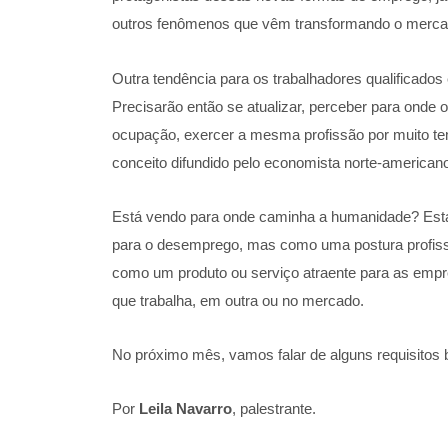
outros fenômenos que vêm transformando o mercad
Outra tendência para os trabalhadores qualificado
Precisarão então se atualizar, perceber para onde 
ocupação, exercer a mesma profissão por muito tem
conceito difundido pelo economista norte-america
Está vendo para onde caminha a humanidade? Está
para o desemprego, mas como uma postura profissio
como um produto ou serviço atraente para as emp
que trabalha, em outra ou no mercado.
No próximo mês, vamos falar de alguns requisitos 
Por
Leila Navarro
, palestrante.