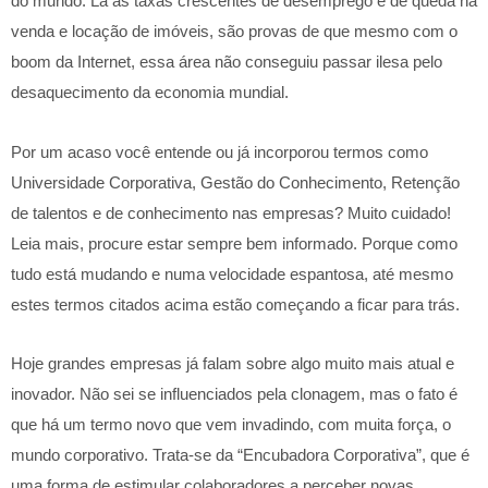
do mundo. Lá as taxas crescentes de desemprego e de queda na
venda e locação de imóveis, são provas de que mesmo com o
boom da Internet, essa área não conseguiu passar ilesa pelo
desaquecimento da economia mundial.
Por um acaso você entende ou já incorporou termos como
Universidade Corporativa, Gestão do Conhecimento, Retenção
de talentos e de conhecimento nas empresas? Muito cuidado!
Leia mais, procure estar sempre bem informado. Porque como
tudo está mudando e numa velocidade espantosa, até mesmo
estes termos citados acima estão começando a ficar para trás.
Hoje grandes empresas já falam sobre algo muito mais atual e
inovador. Não sei se influenciados pela clonagem, mas o fato é
que há um termo novo que vem invadindo, com muita força, o
mundo corporativo. Trata-se da “Encubadora Corporativa”, que é
uma forma de estimular colaboradores a perceber novas