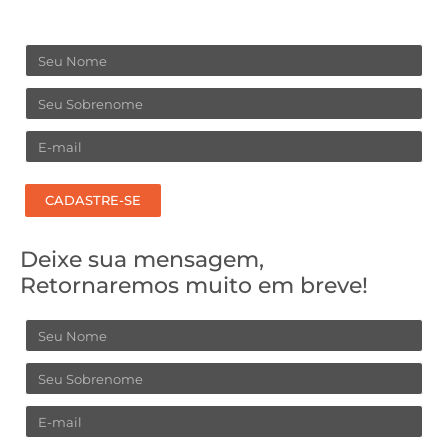
Nome
Sobrenome
Email
CADASTRE-SE
Deixe sua mensagem,
Retornaremos muito em breve!
Nome
Sobrenome
Email