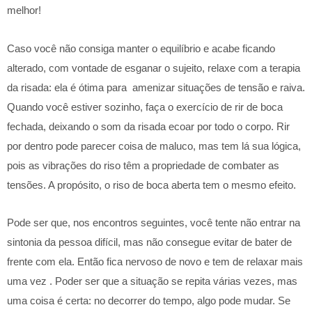
melhor!
Caso você não consiga manter o equilíbrio e acabe ficando
alterado, com vontade de esganar o sujeito, relaxe com a terapia
da risada: ela é ótima para amenizar situações de tensão e raiva.
Quando você estiver sozinho, faça o exercício de rir de boca
fechada, deixando o som da risada ecoar por todo o corpo. Rir
por dentro pode parecer coisa de maluco, mas tem lá sua lógica,
pois as vibrações do riso têm a propriedade de combater as
tensões. A propósito, o riso de boca aberta tem o mesmo efeito.
Pode ser que, nos encontros seguintes, você tente não entrar na
sintonia da pessoa difícil, mas não consegue evitar de bater de
frente com ela. Então fica nervoso de novo e tem de relaxar mais
uma vez . Poder ser que a situação se repita várias vezes, mas
uma coisa é certa: no decorrer do tempo, algo pode mudar. Se