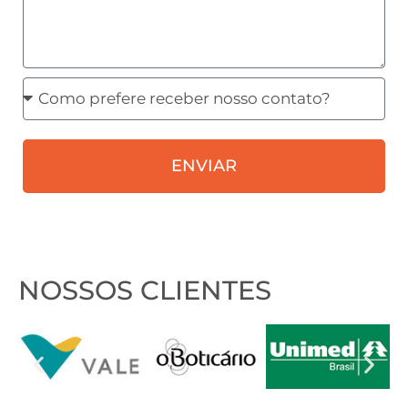
Como
prefere
receber
ENVIAR
nosso
contato?
NOSSOS CLIENTES