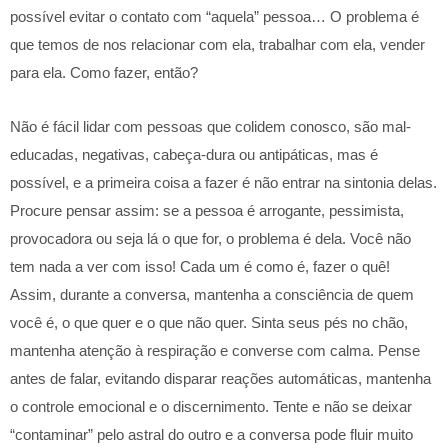
possível evitar o contato com “aquela” pessoa… O problema é
que temos de nos relacionar com ela, trabalhar com ela, vender
para ela. Como fazer, então?
Não é fácil lidar com pessoas que colidem conosco, são mal-
educadas, negativas, cabeça-dura ou antipáticas, mas é
possível, e a primeira coisa a fazer é não entrar na sintonia delas.
Procure pensar assim: se a pessoa é arrogante, pessimista,
provocadora ou seja lá o que for, o problema é dela. Você não
tem nada a ver com isso! Cada um é como é, fazer o quê!
Assim, durante a conversa, mantenha a consciência de quem
você é, o que quer e o que não quer. Sinta seus pés no chão,
mantenha atenção à respiração e converse com calma. Pense
antes de falar, evitando disparar reações automáticas, mantenha
o controle emocional e o discernimento. Tente e não se deixar
“contaminar” pelo astral do outro e a conversa pode fluir muito