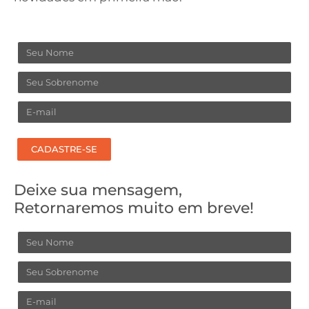
Nome
Sobrenome
Email
CADASTRE-SE
Deixe sua mensagem,
Retornaremos muito em breve!
Nome
Sobrenome
Email