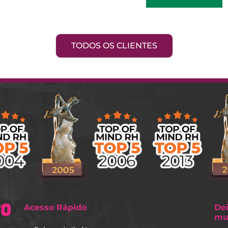
TODOS OS CLIENTES
Acesso Rápido
De
mu