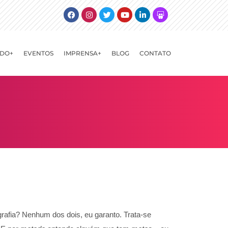
Facebook
Instagram
Twitter
Youtube
Linkedin
Slideshare
DO+
EVENTOS
IMPRENSA+
BLOG
CONTATO
ografia? Nenhum dos dois, eu garanto. Trata-se