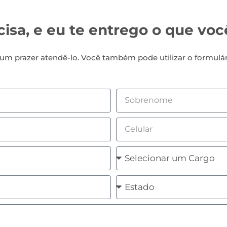
isa, e eu te entrego o que voc
um prazer atendê-lo. Você também pode utilizar o formulá
Sobrenome
Celular
Cargo
Estado