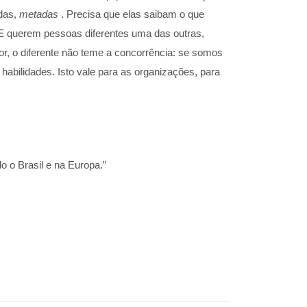
idas,
metadas
. Precisa que elas saibam o que
E querem pessoas diferentes uma das outras,
or, o diferente não teme a concorrência: se somos
abilidades. Isto vale para as organizações, para
o o Brasil e na Europa.”