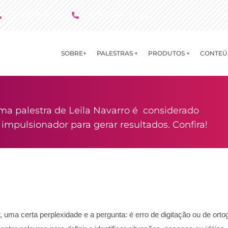
(11) 4790 2029
(11) 9 8081 2000
SOBRE+
PALESTRAS +
PRODUTOS +
CONTEÚ
ma palestra de Leila Navarro é considerado
mpulsionador para gerar resultados. Confira!
r, uma certa perplexidade e a pergunta: é erro de digitação ou de ort