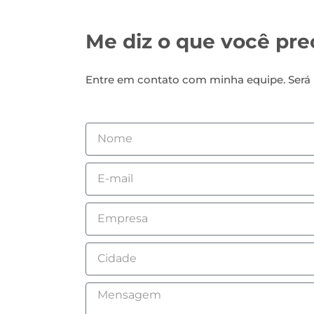
Me diz o que você prec
Entre em contato com minha equipe. Será 
Nome
Email
Empresa
Cidade
Mensagem