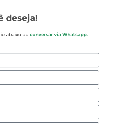
ê deseja!
rio abaixo ou
conversar via Whatsapp.