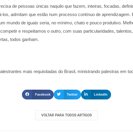
ecisa de pessoas únicas naquilo que fazem, inteiras, focadas, defin
-los, admitam que estão num processo contínuo de aprendizagem. 
 um mundo de iguais seria, no mínimo, chato e pouco produtivo. Melh
petir e respeitamos o outro, com suas particularidades, talentos, h
ertas, todos ganham.
palestrantes mais requisitadas do Brasil, ministrando palestras em tod
Facebook
Twitter
LinkedIn
VOLTAR PARA TODOS ARTIGOS