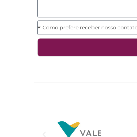
Como
prefere
receber
nosso
contato?