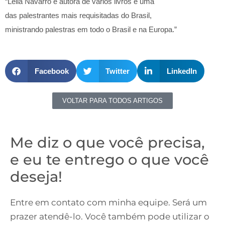
“Leila Navarro é autora de vários livros e uma
das palestrantes mais requisitadas do Brasil,
ministrando palestras em todo o Brasil e na Europa.”
Facebook
Twitter
LinkedIn
VOLTAR PARA TODOS ARTIGOS
Me diz o que você precisa,
e eu te entrego o que você
deseja!
Entre em contato com minha equipe. Será um
prazer atendê-lo. Você também pode utilizar o