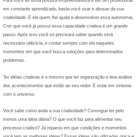
Para você ter essa postura empreendedora e ser um profissional
em constante aprendizado, basta você usar e abusar da sua
criatividade. É ela quem lhe ajuda a desenvolver essa autonomia.
Crer que você já possui essa capacidade criativa é um grande
passo. Após isso você só precisará saber quando será
necessário utilizá-la, e contar sempre com ela naqueles
momentos em que você busca soluções para determinados
problemas.
Ter idéias criativas é o mesmo que ter organização e boa análise
dos acontecimentos que estão ao seu redor. É estar em sintonia
com o universo.
Você sabe como anda a sua criatividade? Consegue ter pelo
menos uma idéia diária? O que você faz para alimentar seu
processo criativo? Já reparou em que condições e momentos
você tem as melhores idéias? Essas idéias são utilizadas única e