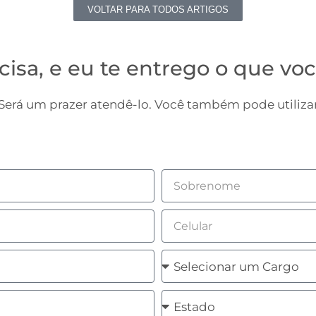
VOLTAR PARA TODOS ARTIGOS
cisa, e eu te entrego o que voc
erá um prazer atendê-lo. Você também pode utilizar
Sobrenome
Celular
Cargo
Estado