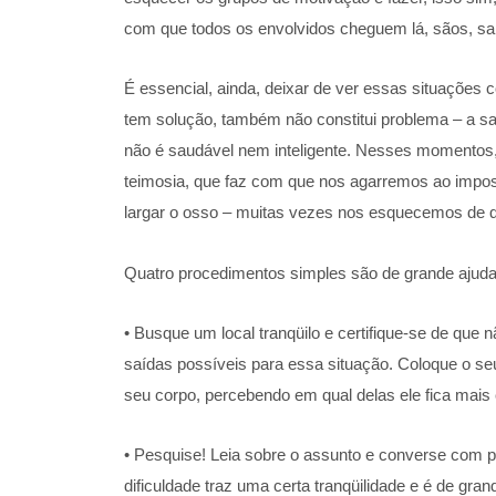
com que todos os envolvidos cheguem lá, sãos, s
É essencial, ainda, deixar de ver essas situações
tem solução, também não constitui problema – a saí
não é saudável nem inteligente. Nesses momentos, 
teimosia, que faz com que nos agarremos ao impos
largar o osso – muitas vezes nos esquecemos de que
Quatro procedimentos simples são de grande ajud
• Busque um local tranqüilo e certifique-se de que
saídas possíveis para essa situação. Coloque o s
seu corpo, percebendo em qual delas ele fica mais c
• Pesquise! Leia sobre o assunto e converse com p
dificuldade traz uma certa tranqüilidade e é de gra