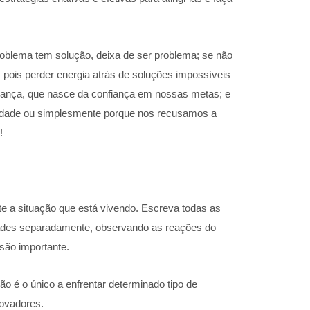
roblema tem solução, deixa de ser problema; se não
 pois perder energia atrás de soluções impossíveis
erança, que nasce da confiança em nossas metas; e
lidade ou simplesmente porque nos recusamos a
!
nte a situação que está vivendo. Escreva todas as
dades separadamente, observando as reações do
isão importante.
 é o único a enfrentar determinado tipo de
novadores.