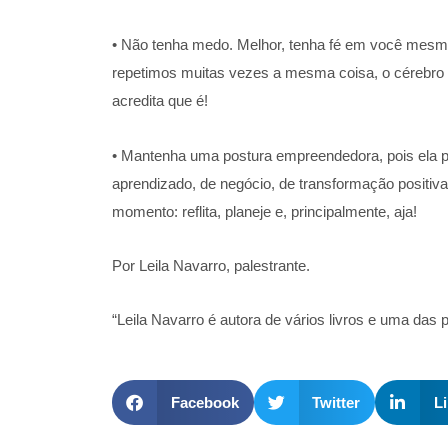
• Não tenha medo. Melhor, tenha fé em você mesmo 
repetimos muitas vezes a mesma coisa, o cérebro p
acredita que é!
• Mantenha uma postura empreendedora, pois ela pe
aprendizado, de negócio, de transformação positiv
momento: reflita, planeje e, principalmente, aja!
Por Leila Navarro, palestrante.
“Leila Navarro é autora de vários livros e uma das 
Facebook
Twitter
L