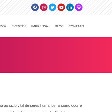
Facebook
Instagram
Twitter
Youtube
Linkedin
Slideshare
DO+
EVENTOS
IMPRENSA+
BLOG
CONTATO
a ao ciclo vital de seres humanos. E como ocorre