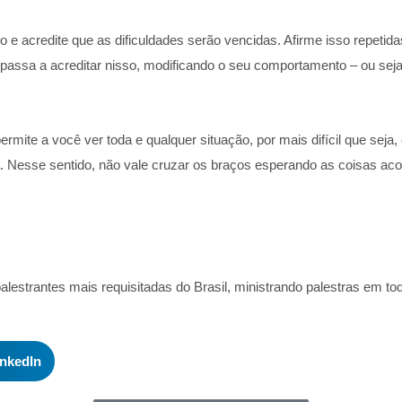
e acredite que as dificuldades serão vencidas. Afirme isso repetida
assa a acreditar nisso, modificando o seu comportamento – ou seja, 
rmite a você ver toda e qualquer situação, por mais difícil que sej
a. Nesse sentido, não vale cruzar os braços esperando as coisas aco
palestrantes mais requisitadas do Brasil, ministrando palestras em tod
inkedIn