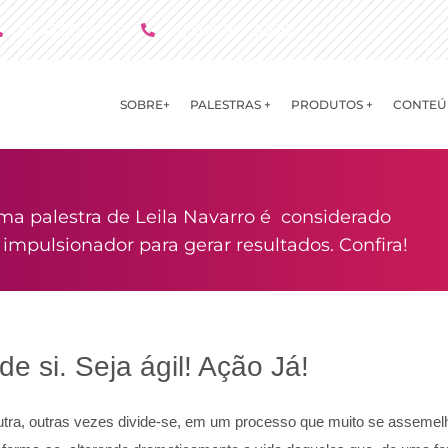
(11) 4790 2029
(11) 9 8081 2000
SOBRE+
PALESTRAS +
PRODUTOS +
CONTEÚ
ma palestra de Leila Navarro é considerado
mpulsionador para gerar resultados. Confira!
e si. Seja ágil! Ação Já!
ra, outras vezes divide-se, em um processo que muito se assemelh