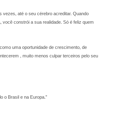
s vezes, até o seu cérebro acreditar. Quando
você constrói a sua realidade. Só é feliz quem
a, como uma oportunidade de crescimento, de
ntecerem , muito menos culpar terceiros pelo seu
o o Brasil e na Europa.”