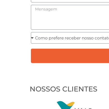
Mensagem
Como
prefere
receber
nosso
contato?
NOSSOS CLIENTES