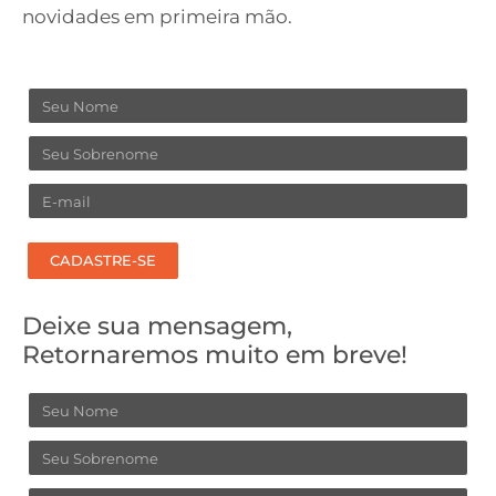
novidades em primeira mão.
Nome
Sobrenome
Email
CADASTRE-SE
Deixe sua mensagem,
Retornaremos muito em breve!
Nome
Sobrenome