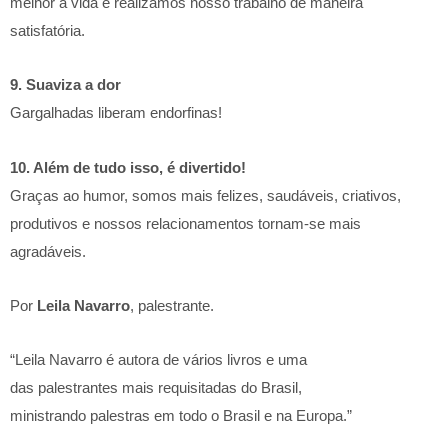
melhor a vida e realizamos nosso trabalho de maneira
satisfatória.
9. Suaviza a dor
Gargalhadas liberam endorfinas!
10. Além de tudo isso, é divertido!
Graças ao humor, somos mais felizes, saudáveis, criativos,
produtivos e nossos relacionamentos tornam-se mais
agradáveis.
Por
Leila Navarro
, palestrante.
“Leila Navarro é autora de vários livros e uma
das palestrantes mais requisitadas do Brasil,
ministrando palestras em todo o Brasil e na Europa.”