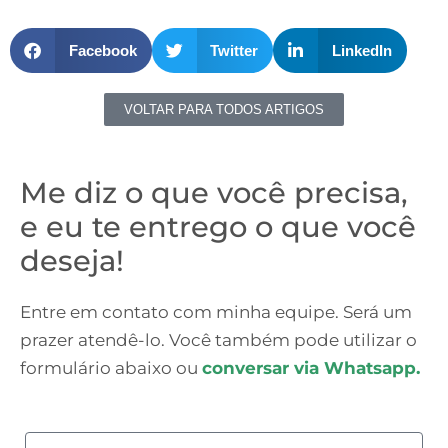
Facebook
Twitter
LinkedIn
VOLTAR PARA TODOS ARTIGOS
Me diz o que você precisa,
e eu te entrego o que você
deseja!
Entre em contato com minha equipe. Será um
prazer atendê-lo. Você também pode utilizar o
formulário abaixo ou
conversar via Whatsapp.
Nome