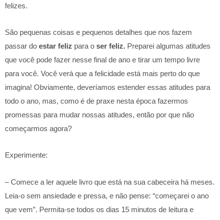
felizes.
São pequenas coisas e pequenos detalhes que nos fazem
passar do
estar feliz
para o
ser feliz.
Preparei algumas atitudes
que você pode fazer nesse final de ano e tirar um tempo livre
para você. Você verá que a felicidade está mais perto do que
imagina! Obviamente, deveríamos estender essas atitudes para
todo o ano, mas, como é de praxe nesta época fazermos
promessas para mudar nossas atitudes, então por que não
começarmos agora?
Experimente:
– Comece a ler aquele livro que está na sua cabeceira há meses.
Leia-o sem ansiedade e pressa, e não pense: “começarei o ano
que vem”. Permita-se todos os dias 15 minutos de leitura e