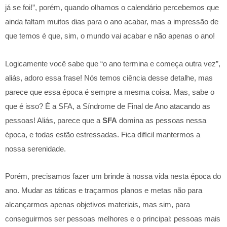
já se foi!”, porém, quando olhamos o calendário percebemos que
ainda faltam muitos dias para o ano acabar, mas a impressão de
que temos é que, sim, o mundo vai acabar e não apenas o ano!
Logicamente você sabe que “o ano termina e começa outra vez”,
aliás, adoro essa frase! Nós temos ciência desse detalhe, mas
parece que essa época é sempre a mesma coisa. Mas, sabe o
que é isso? É a SFA, a Síndrome de Final de Ano atacando as
pessoas! Aliás, parece que a
SFA
domina as pessoas nessa
época, e todas estão estressadas. Fica difícil mantermos a
nossa serenidade.
Porém, precisamos fazer um brinde à nossa vida nesta época do
ano. Mudar as táticas e traçarmos planos e metas não para
alcançarmos apenas objetivos materiais, mas sim, para
conseguirmos ser pessoas melhores e o principal: pessoas mais