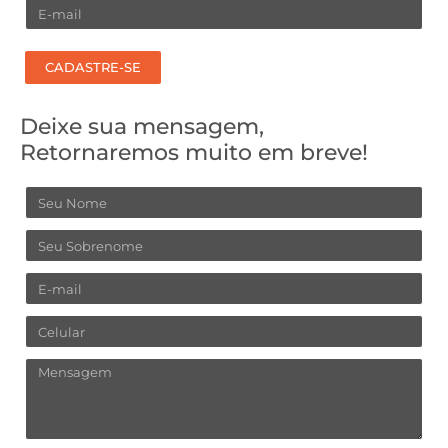
Email
CADASTRE-SE
Deixe sua mensagem,
Retornaremos muito em breve!
Nome
Sobrenome
Email
Celular
Mensagem