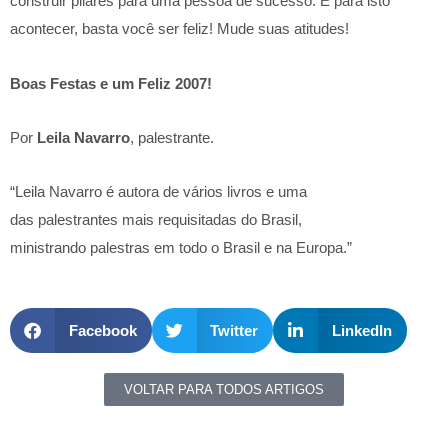
construir pilares para uma pessoa de sucesso. E para isto
acontecer, basta você ser feliz! Mude suas atitudes!
Boas Festas e um Feliz 2007!
Por
Leila Navarro
, palestrante.
“Leila Navarro é autora de vários livros e uma
das palestrantes mais requisitadas do Brasil,
ministrando palestras em todo o Brasil e na Europa.”
Facebook
Twitter
LinkedIn
VOLTAR PARA TODOS ARTIGOS