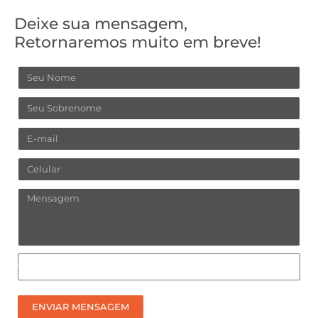
Deixe sua mensagem,
Retornaremos muito em breve!
Nome
Sobrenome
Email
Celular
Mensagem
Como
prefere
receber
ENVIAR MENSAGEM