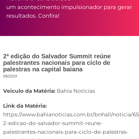
um acontecimento impulsionador para gerar
resultados. Confira!
2ª edição do Salvador Summit reúne
palestrantes nacionais para ciclo de
palestras na capital baiana
09/2024
Veiculo da Matéria:
Bahia Notícias
Link da Matéria:
https://www.bahianoticias.com.br/bnhall/noticia/6
2-edicao-do-salvador-summit-reune-
palestrantes-nacionais-para-ciclo-de-palestras-