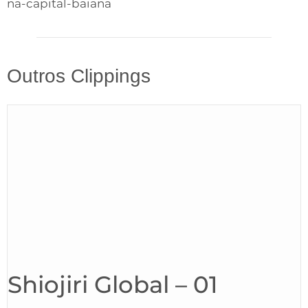
na-capital-baiana
Outros Clippings
Shiojiri Global – 01