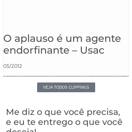
O aplauso é um agente
endorfinante – Usac
05/2012
VEJA TODOS CLIPPINGS
Me diz o que você precisa,
e eu te entrego o que você
deseja!