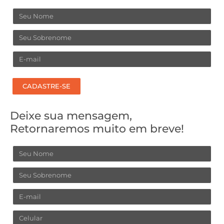
Nome
Sobrenome
Email
CADASTRE-SE
Deixe sua mensagem,
Retornaremos muito em breve!
Nome
Sobrenome
Email
Celular