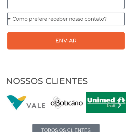
Como
prefere
receber
ENVIAR
nosso
contato?
NOSSOS CLIENTES
TODOS OS CLIENTES