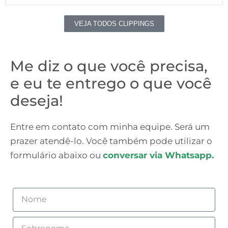
VEJA TODOS CLIPPINGS
Me diz o que você precisa,
e eu te entrego o que você
deseja!
Entre em contato com minha equipe. Será um
prazer atendê-lo. Você também pode utilizar o
formulário abaixo ou
conversar via Whatsapp.
Nome
Sobrenome