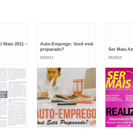
! Maio 2011 –
Auto-Emprego: Você está
preparado?
Ser Mais An
02/2012
06/2010