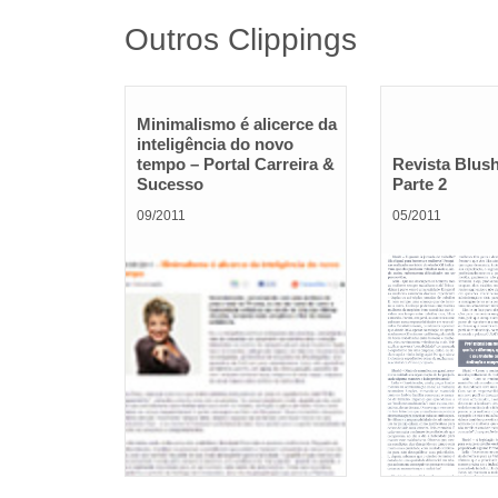
Outros Clippings
Minimalismo é alicerce da
inteligência do novo
tempo – Portal Carreira &
Revista Blush
Sucesso
Parte 2
09/2011
05/2011