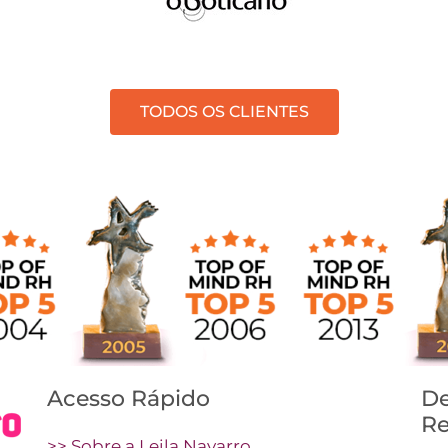
TODOS OS CLIENTES
Acesso Rápido
De
Re
>> Sobre a Leila Navarro