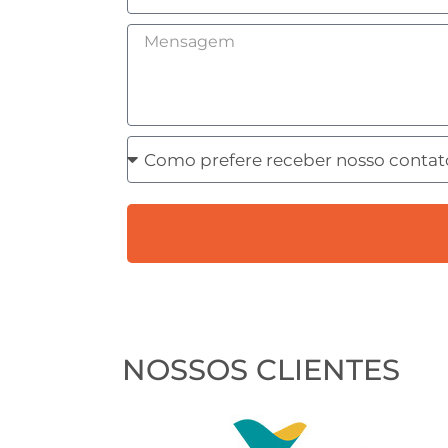
Mensagem
Como
prefere
receber
nosso
contato?
NOSSOS CLIENTES