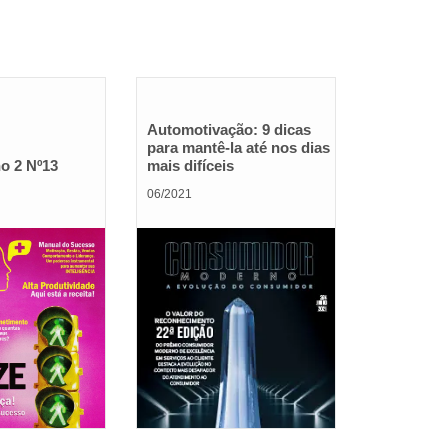
Automotivação: 9 dicas
para mantê-la até nos dias
o 2 Nº13
mais difíceis
06/2021