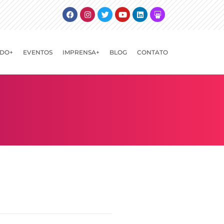
Facebook
Instagram
Twitter
Youtube
Linkedin
Slideshare
DO+
EVENTOS
IMPRENSA+
BLOG
CONTATO