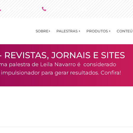
(11) 4790 2029
(11) 9 8081 2000
SOBRE+
PALESTRAS +
PRODUTOS +
CONTEÚ
- REVISTAS, JORNAIS E SITES
ma palestra de Leila Navarro é considerado
mpulsionador para gerar resultados. Confira!