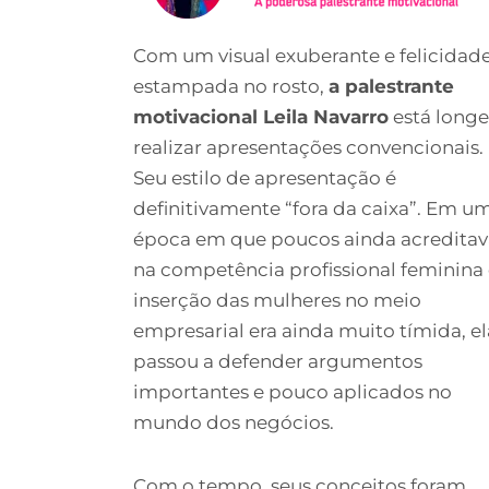
Com um visual exuberante e felicidad
estampada no rosto,
a palestrante
motivacional Leila Navarro
está longe
realizar apresentações convencionais.
Seu estilo de apresentação é
definitivamente “fora da caixa”. Em u
época em que poucos ainda acredita
na competência profissional feminina 
inserção das mulheres no meio
empresarial era ainda muito tímida, el
passou a defender argumentos
importantes e pouco aplicados no
mundo dos negócios.
Com o tempo, seus conceitos foram