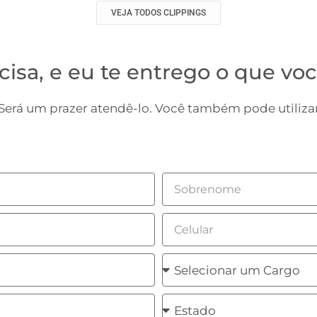
VEJA TODOS CLIPPINGS
cisa, e eu te entrego o que voc
erá um prazer atendê-lo. Você também pode utilizar
Sobrenome
Celular
Cargo
Estado