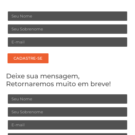
Nome
Sobrenome
Email
CADASTRE-SE
Deixe sua mensagem,
Retornaremos muito em breve!
Nome
Sobrenome
Email