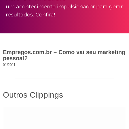
um acontecimento impulsionador para gerar
resultados. Confira!
Empregos.com.br – Como vai seu marketing
pessoal?
01/2011
Outros Clippings