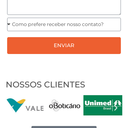
Como
prefere
receber
ENVIAR
nosso
contato?
NOSSOS CLIENTES