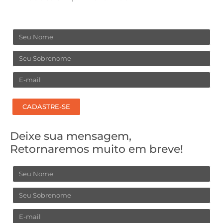
Nome
Sobrenome
Email
CADASTRE-SE
Deixe sua mensagem,
Retornaremos muito em breve!
Nome
Sobrenome
Email