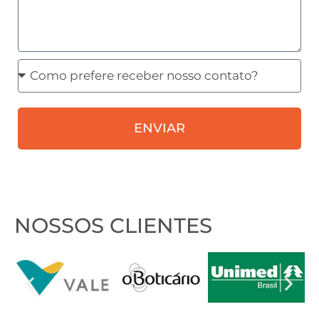
Como
prefere
receber
ENVIAR
nosso
contato?
NOSSOS CLIENTES