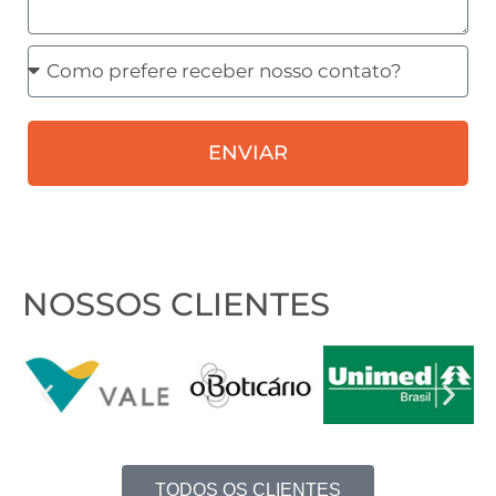
Como
prefere
receber
ENVIAR
nosso
contato?
NOSSOS CLIENTES
TODOS OS CLIENTES