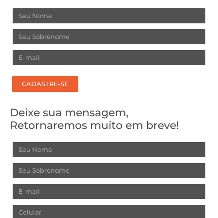
Nome
Sobrenome
Email
CADASTRE-SE
Deixe sua mensagem,
Retornaremos muito em breve!
Nome
Sobrenome
Email
Celular