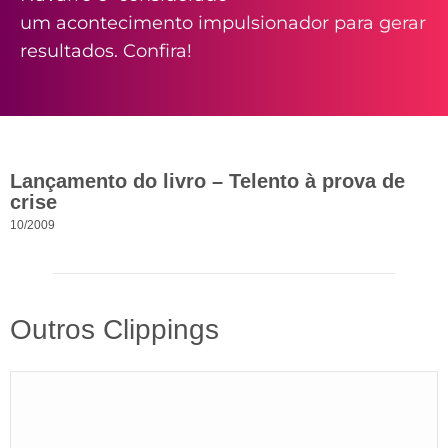
um acontecimento impulsionador para gerar
resultados. Confira!
Lançamento do livro – Telento à prova de
crise
10/2009
Outros Clippings