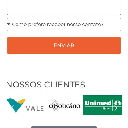
Como
prefere
receber
ENVIAR
nosso
contato?
NOSSOS CLIENTES