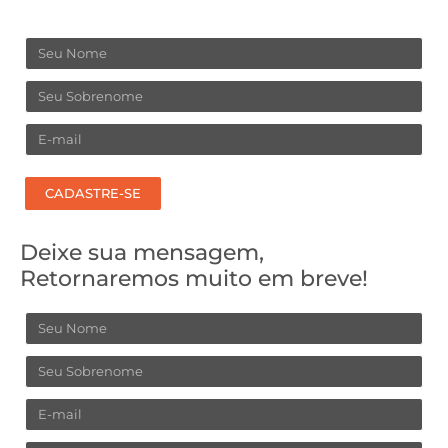
Nome
Sobrenome
Email
CADASTRE-SE
Deixe sua mensagem,
Retornaremos muito em breve!
Nome
Sobrenome
Email