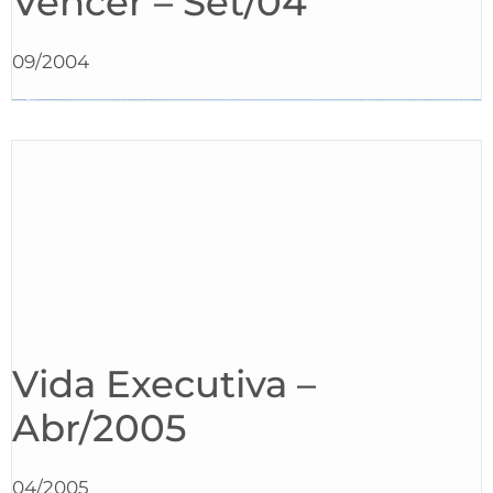
Vencer – Set/04
09/2004
Vida Executiva –
Abr/2005
04/2005