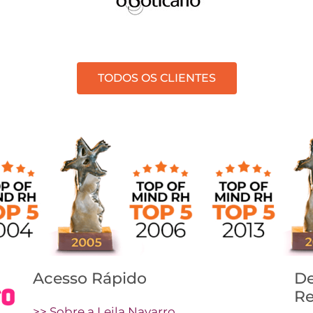
TODOS OS CLIENTES
Acesso Rápido
De
Re
>> Sobre a Leila Navarro