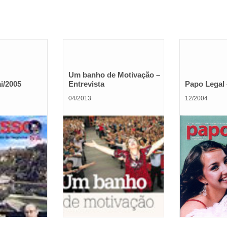
Um banho de Motivação –
i/2005
Entrevista
Papo Legal
04/2013
12/2004