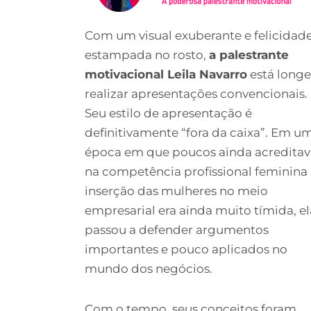
Com um visual exuberante e felicidad
estampada no rosto,
a palestrante
motivacional Leila Navarro
está longe
realizar apresentações convencionais.
Seu estilo de apresentação é
definitivamente “fora da caixa”. Em u
época em que poucos ainda acredita
na competência profissional feminina 
inserção das mulheres no meio
empresarial era ainda muito tímida, el
passou a defender argumentos
importantes e pouco aplicados no
mundo dos negócios.
Com o tempo, seus conceitos foram