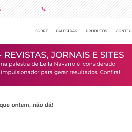
(11) 4790 2029
(11) 9 8081 2000
SOBRE+
PALESTRAS +
PRODUTOS +
CONTEÚ
- REVISTAS, JORNAIS E SITES
ma palestra de Leila Navarro é considerado
mpulsionador para gerar resultados. Confira!
que ontem, não dá!