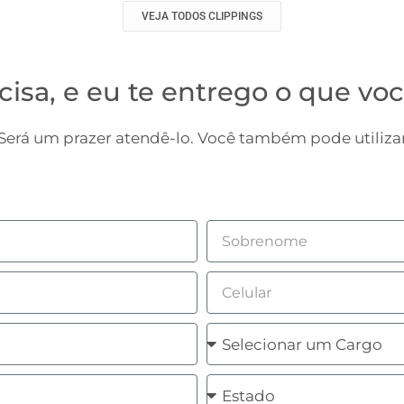
VEJA TODOS CLIPPINGS
cisa, e eu te entrego o que voc
erá um prazer atendê-lo. Você também pode utilizar
Sobrenome
Celular
Cargo
Estado