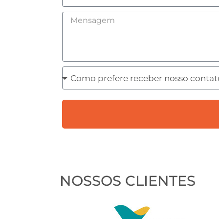
Mensagem
Como
prefere
receber
nosso
contato?
NOSSOS CLIENTES