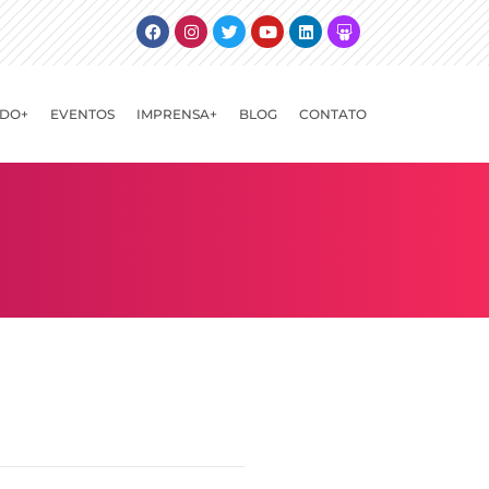
Facebook
Instagram
Twitter
Youtube
Linkedin
Slideshare
DO+
EVENTOS
IMPRENSA+
BLOG
CONTATO