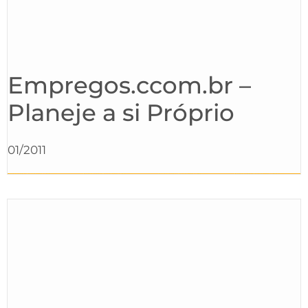
Empregos.ccom.br –
Planeje a si Próprio
01/2011