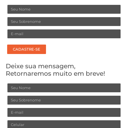
Nome
Sobrenome
Email
CADASTRE-SE
Deixe sua mensagem,
Retornaremos muito em breve!
Nome
Sobrenome
Email
Celular