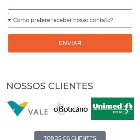
Como
prefere
receber
ENVIAR
nosso
contato?
NOSSOS CLIENTES
TODOS OS CLIENTES