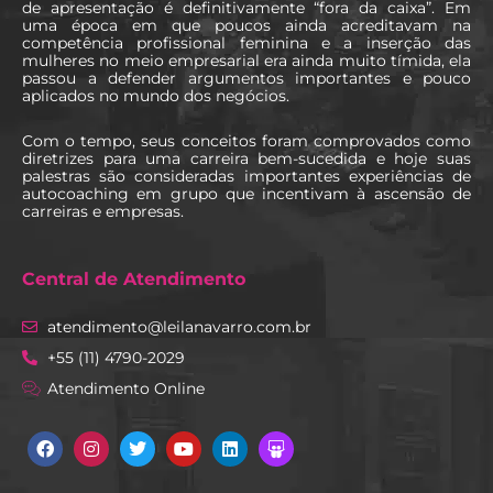
de apresentação é definitivamente “fora da caixa”. Em
uma época em que poucos ainda acreditavam na
competência profissional feminina e a inserção das
mulheres no meio empresarial era ainda muito tímida, ela
passou a defender argumentos importantes e pouco
aplicados no mundo dos negócios.
Com o tempo, seus conceitos foram comprovados como
diretrizes para uma carreira bem-sucedida e hoje suas
palestras são consideradas importantes experiências de
autocoaching em grupo que incentivam à ascensão de
carreiras e empresas.
Central de Atendimento
atendimento@leilanavarro.com.br
+55 (11) 4790-2029
Atendimento Online
Facebook
Instagram
Twitter
Youtube
Linkedin
Slideshare