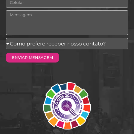
Celular
Mensagem
Como
prefere
ENVIAR MENSAGEM
receber
nosso
contato?