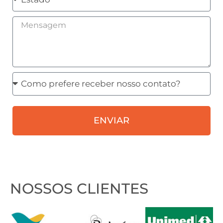
Mensagem
Como
prefere
receber
ENVIAR
nosso
contato?
NOSSOS CLIENTES