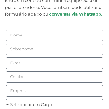
Entre em contato com minha equipe. Será um
prazer atendê-lo. Você também pode utilizar o
formulário abaixo ou
conversar via Whatsapp.
Nome
Sobrenome
Email
Celular
Empresa
Cargo