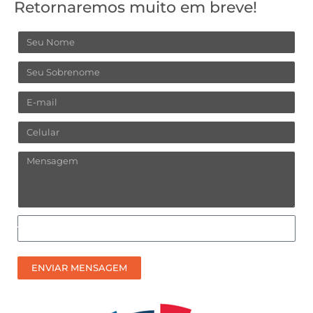
Retornaremos muito em breve!
Nome
Sobrenome
Email
Celular
Mensagem
Como
prefere
receber
ENVIAR MENSAGEM
nosso
contato?