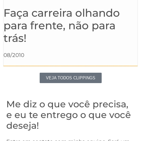
Faça carreira olhando
para frente, não para
trás!
08/2010
VEJA TODOS CLIPPINGS
Me diz o que você precisa,
e eu te entrego o que você
deseja!