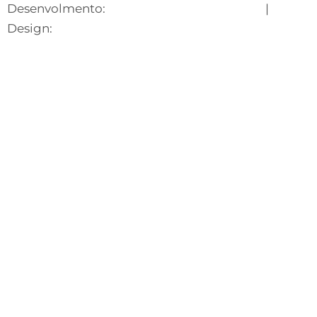
Desenvolmento:
Lecare Digital Marketing
|
Design:
Suhet