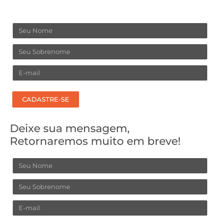
Nome
Sobrenome
Email
CADASTRE-SE
Deixe sua mensagem,
Retornaremos muito em breve!
Nome
Sobrenome
Email