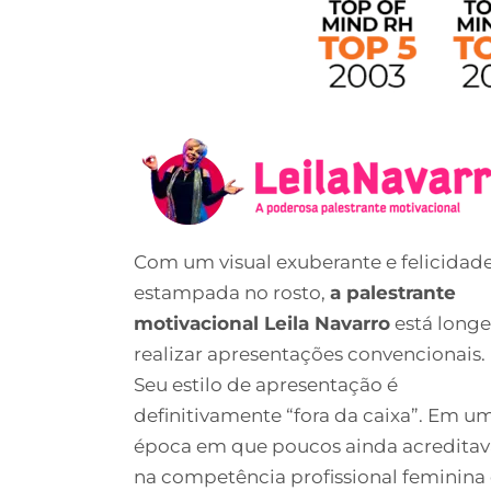
Com um visual exuberante e felicidad
estampada no rosto,
a palestrante
motivacional Leila Navarro
está longe
realizar apresentações convencionais.
Seu estilo de apresentação é
definitivamente “fora da caixa”. Em u
época em que poucos ainda acredita
na competência profissional feminina 