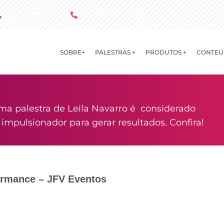
(11) 4790 2029
(11) 9 8081 2000
SOBRE+
PALESTRAS +
PRODUTOS +
CONTEÚ
ma palestra de Leila Navarro é considerado
mpulsionador para gerar resultados. Confira!
ormance – JFV Eventos