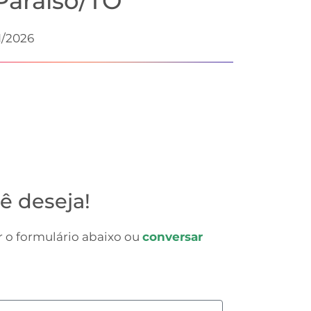
Paraíso/TO
1/2026
ê deseja!
 o formulário abaixo ou
conversar