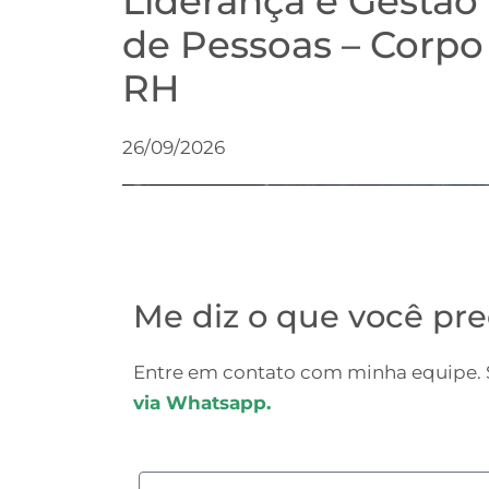
Liderança e Gestão
de Pessoas – Corpo
RH
26/09/2026
Me diz o que você pre
Entre em contato com minha equipe. S
via Whatsapp.
Nome