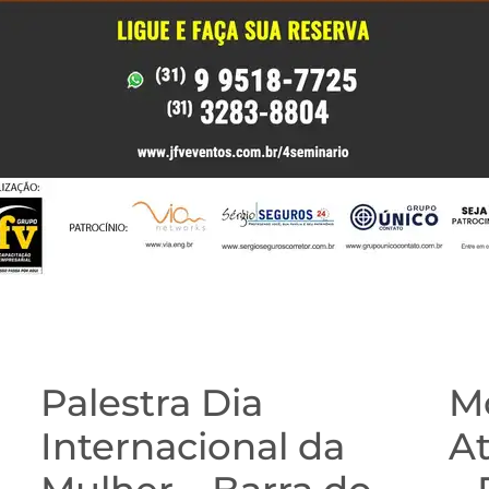
Palestra Dia
M
Internacional da
A