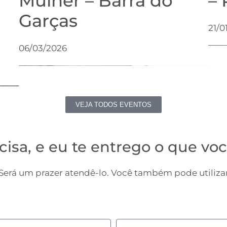
Mulher – Barra do
– 
Garças
21/0
06/03/2026
VEJA TODOS EVENTOS
cisa, e eu te entrego o que voc
erá um prazer atendê-lo. Você também pode utilizar
Sobrenome