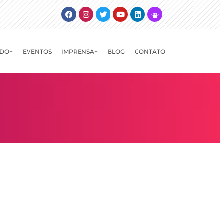
Facebook
Instagram
Twitter
Youtube
Linkedin
Slideshare
DO+
EVENTOS
IMPRENSA+
BLOG
CONTATO