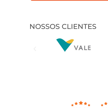
contato?
NOSSOS CLIENTES