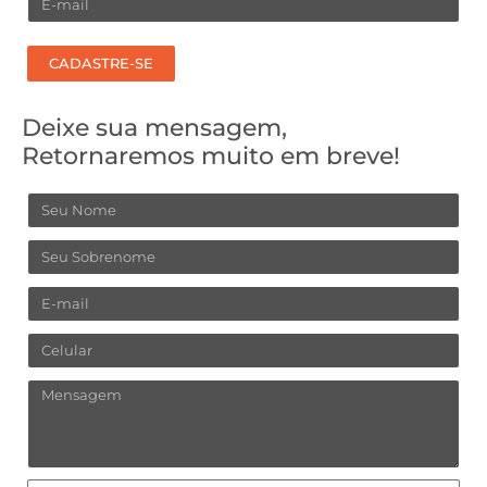
Email
CADASTRE-SE
Deixe sua mensagem,
Retornaremos muito em breve!
Nome
Sobrenome
Email
Celular
Mensagem