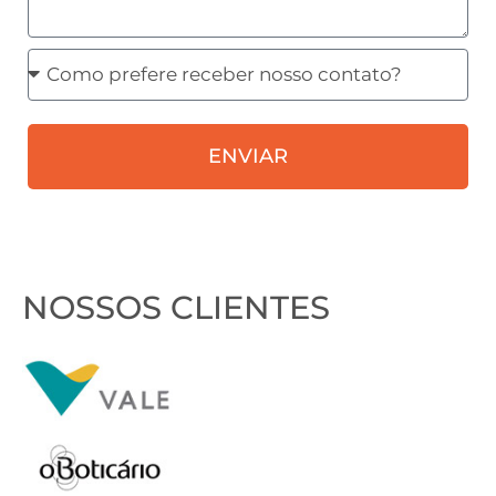
Como
prefere
receber
ENVIAR
nosso
contato?
NOSSOS CLIENTES