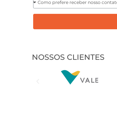
prefere
receber
nosso
contato?
NOSSOS CLIENTES