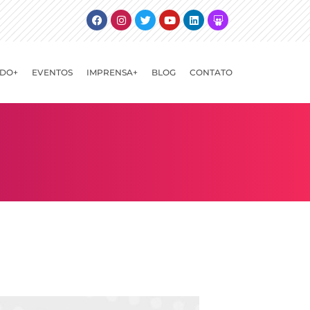
Facebook
Instagram
Twitter
Youtube
Linkedin
Slideshare
DO+
EVENTOS
IMPRENSA+
BLOG
CONTATO