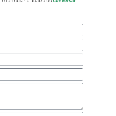
 o formulário abaixo ou
conversar