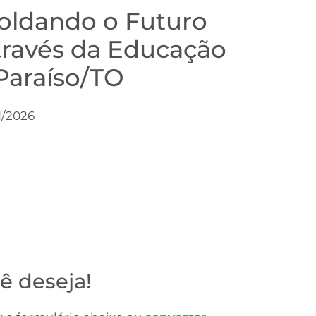
oldando o Futuro
través da Educação
Paraíso/TO
1/2026
ê deseja!