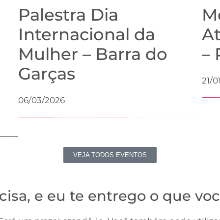
Palestra Dia
M
Internacional da
A
Mulher – Barra do
– 
Garças
21/0
06/03/2026
VEJA TODOS EVENTOS
cisa, e eu te entrego o que voc