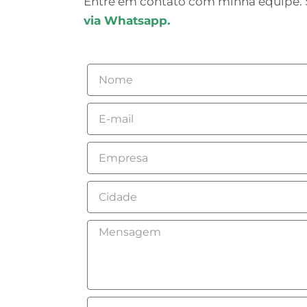
Entre em contato com minha equipe. S
via Whatsapp.
Nome
Email
Empresa
Cidade
Mensagem
Como