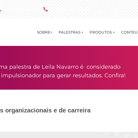
(11) 4790 2029
(11) 9 8081 2000
SOBRE+
PALESTRAS +
PRODUTOS +
CONTEÚ
ma palestra de Leila Navarro é considerado
mpulsionador para gerar resultados. Confira!
 organizacionais e de carreira