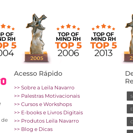
Acesso Rápido
De
Re
>> Sobre a Leila Navarro
N
>> Palestras Motivacionais
e
>> Cursos e Workshops
Em
>> E-books e Livros Digitais
 de
Ce
>> Produtos Leila Navarro
>> Blog e Dicas