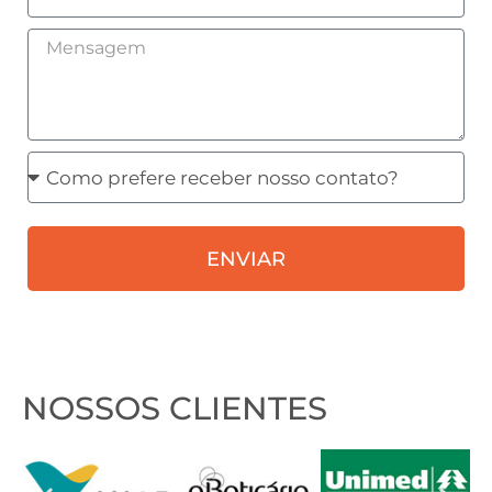
Mensagem
Como
prefere
receber
ENVIAR
nosso
contato?
NOSSOS CLIENTES