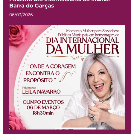
Barra do Garças
06/03/2026