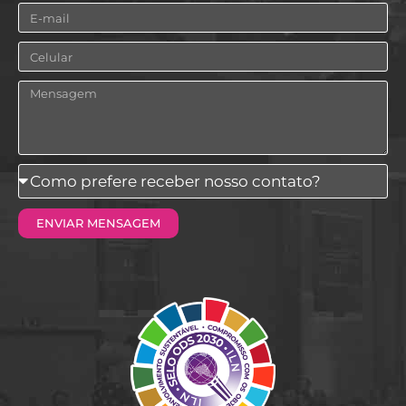
Email
Celular
Mensagem
Como
prefere
ENVIAR MENSAGEM
receber
nosso
contato?