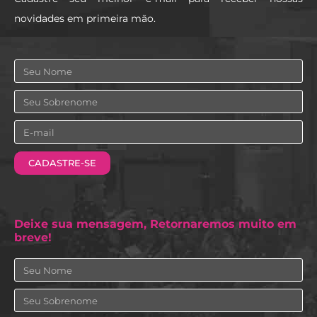
novidades em primeira mão.
Nome
Sobrenome
Email
CADASTRE-SE
Deixe sua mensagem, Retornaremos muito em
breve!
Nome
Sobrenome