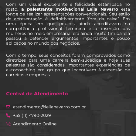
Com um visual exuberante e felicidade estampada no
rosto,
a palestrante motivacional Leila Navarro
está
longe de realizar apresentações convencionais. Seu estilo
de apresentação é definitivamente “fora da caixa”. Em
uma época em que poucos ainda acreditavam na
competência profissional feminina e a inserção das
mulheres no meio empresarial era ainda muito tímida, ela
passou a defender argumentos importantes e pouco
aplicados no mundo dos negócios.
Com o tempo, seus conceitos foram comprovados como
diretrizes para uma carreira bem-sucedida e hoje suas
palestras são consideradas importantes experiências de
autocoaching em grupo que incentivam à ascensão de
carreiras e empresas.
Central de Atendimento
atendimento@leilanavarro.com.br
+55 (11) 4790-2029
Atendimento Online