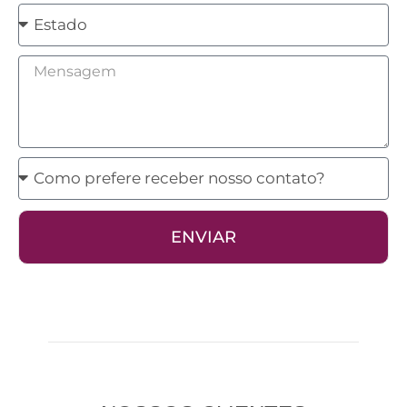
Estado
Mensagem
Como
prefere
receber
ENVIAR
nosso
contato?