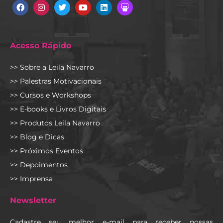
Facebook
Instagram
Twitter
Youtube
Linkedin
Slideshare
Acesso Rápido
>> Sobre a Leila Navarro
>> Palestras Motivacionais
>> Cursos e Workshops
>> E-books e Livros Digitais
>> Produtos Leila Navarro
>> Blog e Dicas
>> Próximos Eventos
>> Depoimentos
>> Imprensa
Newsletter
Cadastre seu melhor e-mail para receber nossas