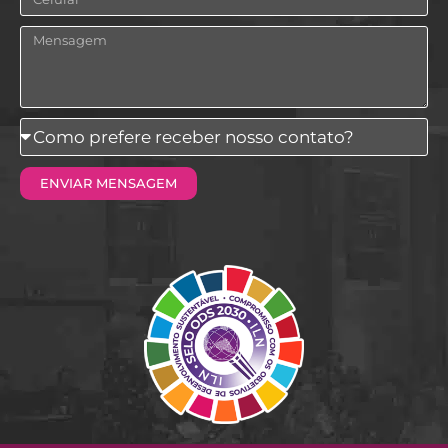
Mensagem
Como
prefere
ENVIAR MENSAGEM
receber
nosso
contato?