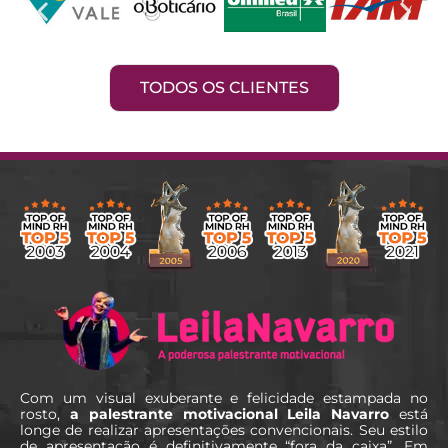
TODOS OS CLIENTES
Com um visual exuberante e felicidade estampada no
rosto,
a palestrante motivacional Leila Navarro
está
longe de realizar apresentações convencionais. Seu estilo
de apresentação é definitivamente “fora da caixa”. Em