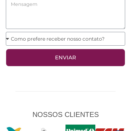
Mensagem
Como
prefere
receber
ENVIAR
nosso
contato?
NOSSOS CLIENTES