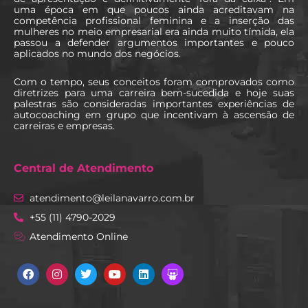
uma época em que poucos ainda acreditavam na
competência profissional feminina e a inserção das
mulheres no meio empresarial era ainda muito tímida, ela
passou a defender argumentos importantes e pouco
aplicados no mundo dos negócios.
Com o tempo, seus conceitos foram comprovados como
diretrizes para uma carreira bem-sucedida e hoje suas
palestras são consideradas importantes experiências de
autocoaching em grupo que incentivam à ascensão de
carreiras e empresas.
Central de Atendimento
atendimento@leilanavarro.com.br
+55 (11) 4790-2029
Atendimento Online
Facebook
Instagram
Twitter
Youtube
Linkedin
Slideshare