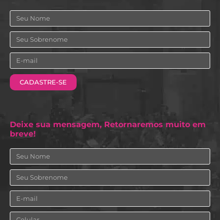
Nome
Sobrenome
Email
CADASTRE-SE
Deixe sua mensagem, Retornaremos muito em
breve!
Nome
Sobrenome
Email
Celular