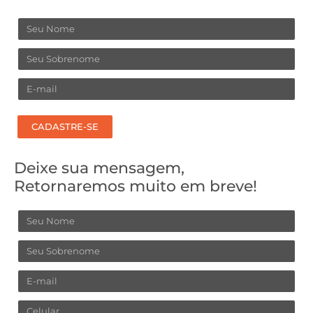
Nome
Sobrenome
Email
CADASTRE-SE
Deixe sua mensagem,
Retornaremos muito em breve!
Nome
Sobrenome
Email
Celular