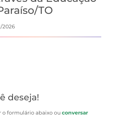
Paraíso/TO
1/2026
ê deseja!
 o formulário abaixo ou
conversar