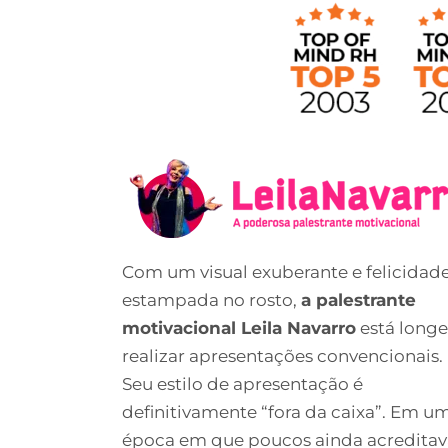
Com um visual exuberante e felicidad
estampada no rosto,
a palestrante
motivacional Leila Navarro
está longe
realizar apresentações convencionais.
Seu estilo de apresentação é
definitivamente “fora da caixa”. Em u
época em que poucos ainda acredita