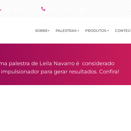
(11) 4790 2029
(11) 9 8081 2000
SOBRE+
PALESTRAS +
PRODUTOS +
CONTEÚ
ma palestra de Leila Navarro é considerado
mpulsionador para gerar resultados. Confira!