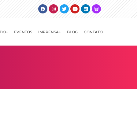
Facebook
Instagram
Twitter
Youtube
Linkedin
Slideshare
DO+
EVENTOS
IMPRENSA+
BLOG
CONTATO