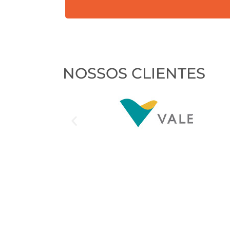
nosso
contato?
NOSSOS CLIENTES