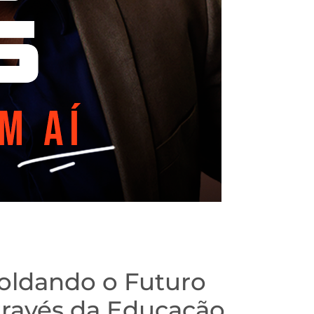
oldando o Futuro
través da Educação