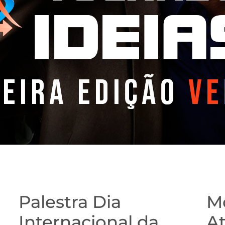
Palestra Dia
M
Internacional da
A