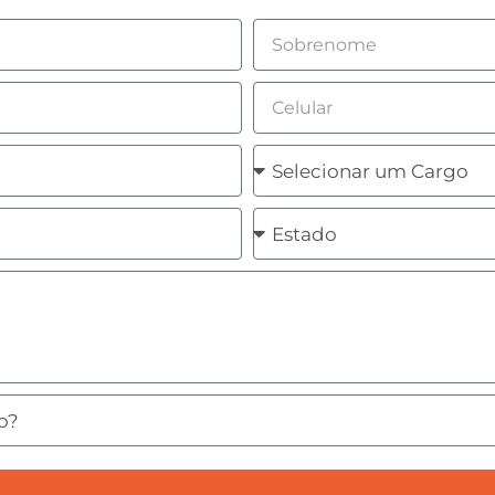
Sobrenome
Celular
Cargo
Estado