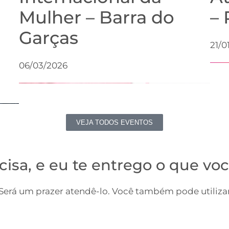
Mulher – Barra do
– 
Garças
21/0
06/03/2026
VEJA TODOS EVENTOS
cisa, e eu te entrego o que voc
erá um prazer atendê-lo. Você também pode utilizar