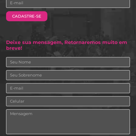
Email
CADASTRE-SE
Deixe sua mensagem, Retornaremos muito em
breve!
Nome
Sobrenome
Email
Celular
Mensagem