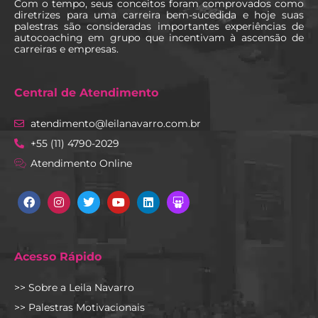
Com o tempo, seus conceitos foram comprovados como
diretrizes para uma carreira bem-sucedida e hoje suas
palestras são consideradas importantes experiências de
autocoaching em grupo que incentivam à ascensão de
carreiras e empresas.
Central de Atendimento
atendimento@leilanavarro.com.br
+55 (11) 4790-2029
Atendimento Online
Facebook
Instagram
Twitter
Youtube
Linkedin
Slideshare
Acesso Rápido
>> Sobre a Leila Navarro
>> Palestras Motivacionais