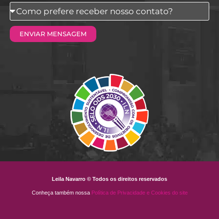
Como
prefere
ENVIAR MENSAGEM
receber
nosso
contato?
Leila Navarro © Todos os direitos reservados
Conheça também nossa
Política de Privacidade e Cookies do site