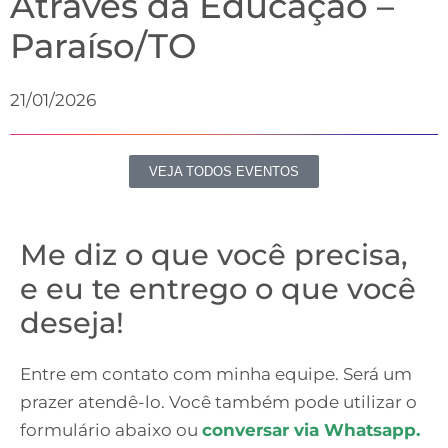
Através da Educação –
Paraíso/TO
21/01/2026
VEJA TODOS EVENTOS
Me diz o que você precisa,
e eu te entrego o que você
deseja!
Entre em contato com minha equipe. Será um
prazer atendê-lo. Você também pode utilizar o
formulário abaixo ou
conversar via Whatsapp.