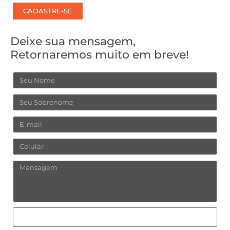
CADASTRE-SE
Deixe sua mensagem,
Retornaremos muito em breve!
Nome
Sobrenome
Email
Celular
Mensagem
Como
prefere