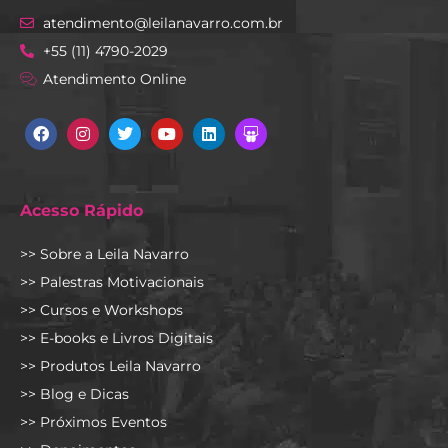
atendimento@leilanavarro.com.br
+55 (11) 4790-2029
Atendimento Online
Facebook
Instagram
Twitter
Youtube
Linkedin
Slideshare
Acesso Rápido
>> Sobre a Leila Navarro
>> Palestras Motivacionais
>> Cursos e Workshops
>> E-books e Livros Digitais
>> Produtos Leila Navarro
>> Blog e Dicas
>> Próximos Eventos