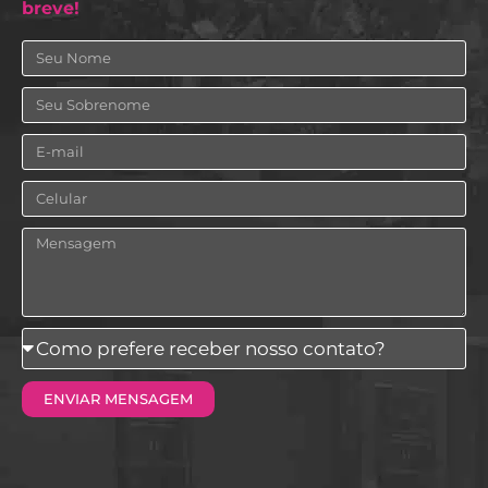
breve!
Nome
Sobrenome
Email
Celular
Mensagem
Como
prefere
ENVIAR MENSAGEM
receber
nosso
contato?