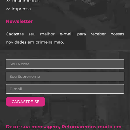
>> Depoimentos
>> Imprensa
Newsletter
Cadastre seu melhor e-mail para receber nossas
novidades em primeira mão.
Nome
Sobrenome
Email
CADASTRE-SE
Deixe sua mensagem, Retornaremos muito em