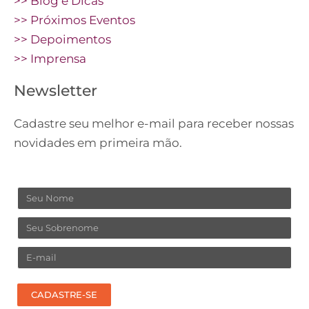
>> Blog e Dicas
>> Próximos Eventos
>> Depoimentos
>> Imprensa
Newsletter
Cadastre seu melhor e-mail para receber nossas
novidades em primeira mão.
Nome
Sobrenome
Email
CADASTRE-SE