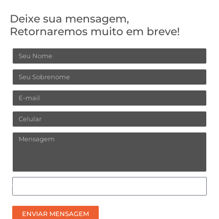
Deixe sua mensagem,
Retornaremos muito em breve!
Nome
Sobrenome
Email
Celular
Mensagem
Como
prefere
receber
ENVIAR MENSAGEM