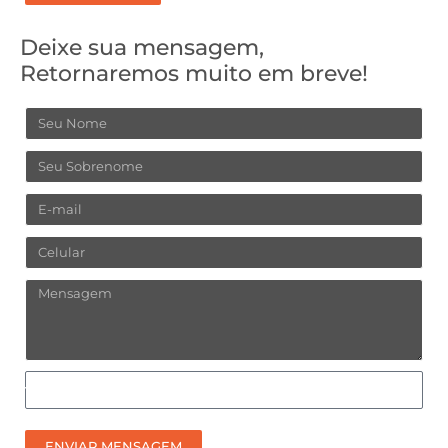
Deixe sua mensagem,
Retornaremos muito em breve!
Nome
Sobrenome
Email
Celular
Mensagem
Como
prefere
receber
ENVIAR MENSAGEM