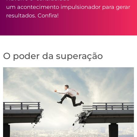
um acontecimento impulsionador para gerar
resultados. Confira!
O poder da superação