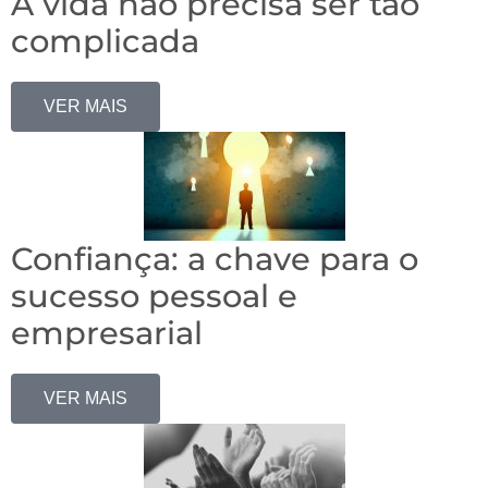
A vida não precisa ser tão
complicada
VER MAIS
Confiança: a chave para o
sucesso pessoal e
empresarial
VER MAIS