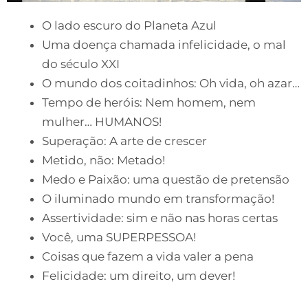
O lado escuro do Planeta Azul
Uma doença chamada infelicidade, o mal
do século XXI
O mundo dos coitadinhos: Oh vida, oh azar…
Tempo de heróis: Nem homem, nem
mulher… HUMANOS!
Superação: A arte de crescer
Metido, não: Metado!
Medo e Paixão: uma questão de pretensão
O iluminado mundo em transformação!
Assertividade: sim e não nas horas certas
Você, uma SUPERPESSOA!
Coisas que fazem a vida valer a pena
Felicidade: um direito, um dever!