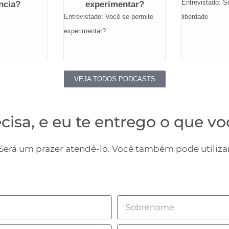
Entrevistado: 
ência?
experimentar?
Entrevistado: Você se permite
liberdade
experimentar?
VEJA TODOS PODCASTS
cisa, e eu te entrego o que vo
erá um prazer atendê-lo. Você também pode utilizar
Sobrenome