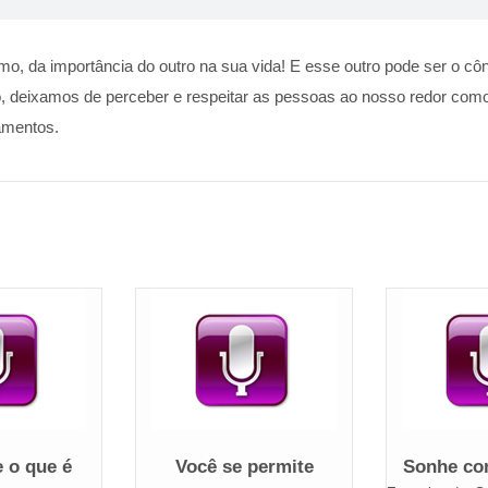
mo, da importância do outro na sua vida! E esse outro pode ser o cô
, deixamos de perceber e respeitar as pessoas ao nosso redor como
namentos.
 o que é
Você se permite
Sonhe co