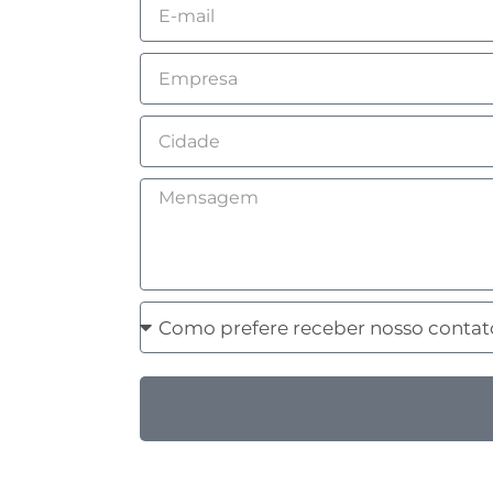
Email
Empresa
Cidade
Mensagem
Como
prefere
receber
nosso
contato?