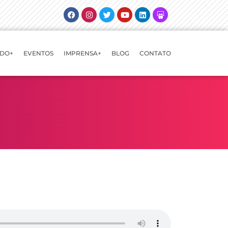
Facebook
Instagram
Twitter
Youtube
Linkedin
Slideshare
DO+
EVENTOS
IMPRENSA+
BLOG
CONTATO