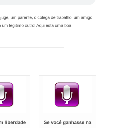
njuge, um parente, o colega de trabalho, um amigo
 um legítimo outro! Aqui está uma boa
m liberdade
Se você ganhasse na