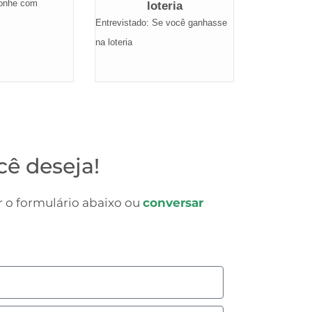
Sonhe com
loteria
Entrevistado: Se você ganhasse
na loteria
cê deseja!
 o formulário abaixo ou
conversar