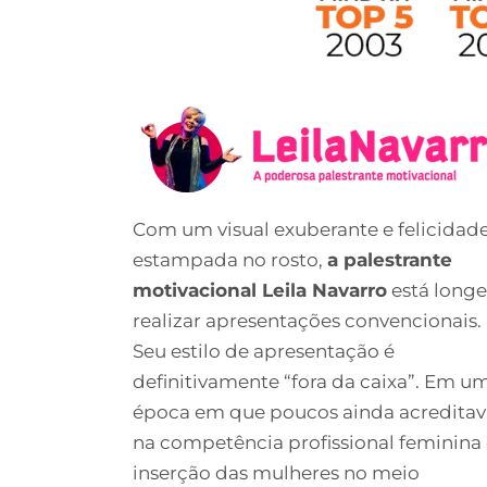
Com um visual exuberante e felicidad
estampada no rosto,
a palestrante
motivacional Leila Navarro
está longe
realizar apresentações convencionais.
Seu estilo de apresentação é
definitivamente “fora da caixa”. Em u
época em que poucos ainda acredita
na competência profissional feminina 
inserção das mulheres no meio