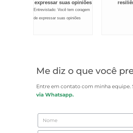
expressar suas opiniões
resili
Entrevistado: Você tem coragem
de expressar suas opiniões
Me diz o que você pre
Entre em contato com minha equipe. S
via Whatsapp.
Nome