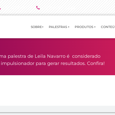
(11) 4790 2029
(11) 9 8081 2000
SOBRE+
PALESTRAS +
PRODUTOS +
CONTEÚ
ma palestra de Leila Navarro é considerado
mpulsionador para gerar resultados. Confira!