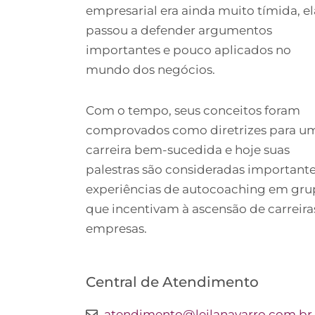
empresarial era ainda muito tímida, el
passou a defender argumentos
importantes e pouco aplicados no
mundo dos negócios.
Com o tempo, seus conceitos foram
comprovados como diretrizes para u
carreira bem-sucedida e hoje suas
palestras são consideradas important
experiências de autocoaching em gr
que incentivam à ascensão de carreira
empresas.
Central de Atendimento
atendimento@leilanavarro.com.br