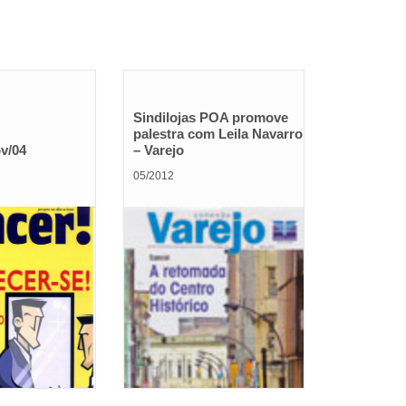
Sindilojas POA promove
palestra com Leila Navarro
v/04
– Varejo
05/2012