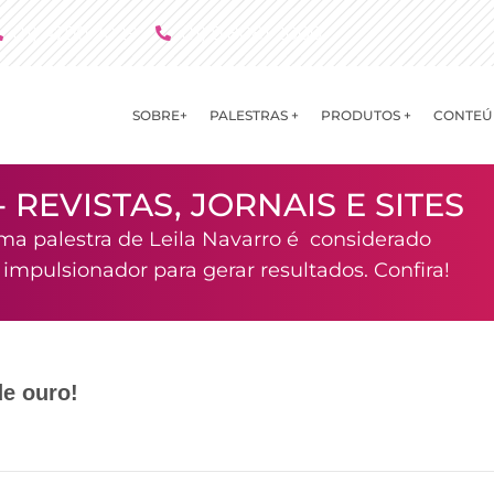
(11) 4790 2029
(11) 9 8081 2000
SOBRE+
PALESTRAS +
PRODUTOS +
CONTEÚ
- REVISTAS, JORNAIS E SITES
ma palestra de Leila Navarro é considerado
mpulsionador para gerar resultados. Confira!
de ouro!