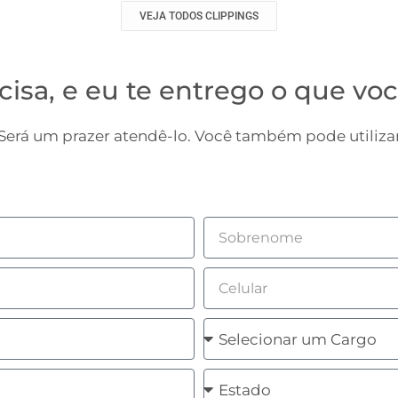
VEJA TODOS CLIPPINGS
cisa, e eu te entrego o que voc
erá um prazer atendê-lo. Você também pode utilizar
Sobrenome
Celular
Cargo
Estado