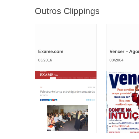
Outros Clippings
Exame.com
Vencer – Ago
03/2016
08/2004