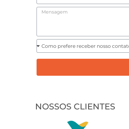
Mensagem
Como
prefere
receber
nosso
contato?
NOSSOS CLIENTES