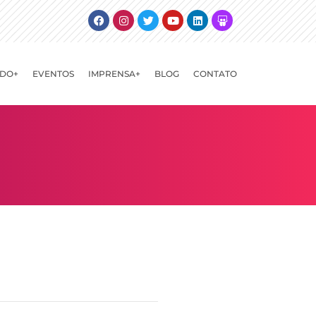
Facebook
Instagram
Twitter
Youtube
Linkedin
Slideshare
DO+
EVENTOS
IMPRENSA+
BLOG
CONTATO