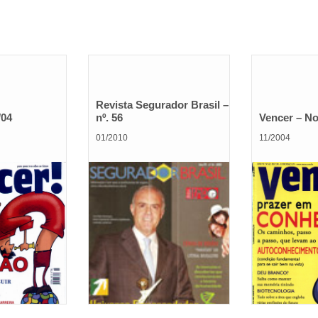
Revista Segurador Brasil –
/04
nº. 56
Vencer – No
01/2010
11/2004