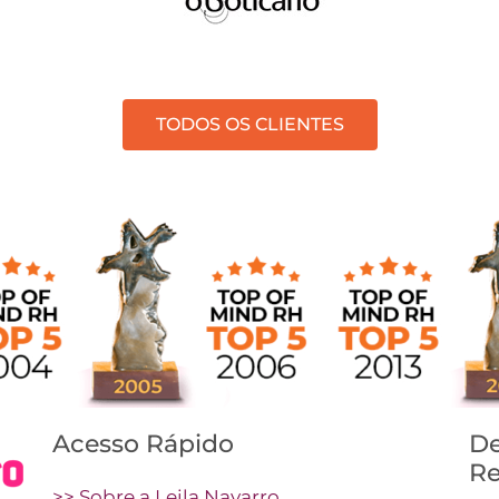
TODOS OS CLIENTES
Acesso Rápido
De
Re
>> Sobre a Leila Navarro