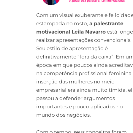
Com um visual exuberante e felicidad
estampada no rosto,
a palestrante
motivacional Leila Navarro
está longe
realizar apresentações convencionais.
Seu estilo de apresentação é
definitivamente “fora da caixa”. Em u
época em que poucos ainda acredita
na competência profissional feminina 
inserção das mulheres no meio
empresarial era ainda muito tímida, el
passou a defender argumentos
importantes e pouco aplicados no
mundo dos negócios.
Com o tempo, seus conceitos foram