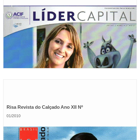
Risa Revista do Calçado Ano XII Nº
01/2010