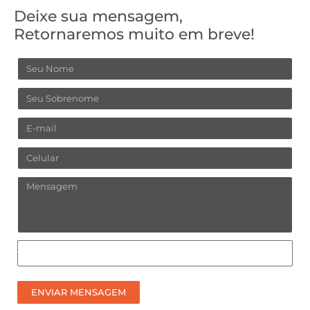
Deixe sua mensagem,
Retornaremos muito em breve!
Nome
Sobrenome
Email
Celular
Mensagem
Como
prefere
receber
ENVIAR MENSAGEM
nosso