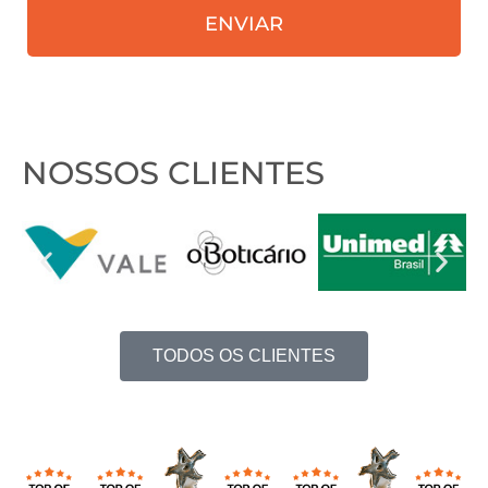
ENVIAR
nosso
contato?
NOSSOS CLIENTES
TODOS OS CLIENTES