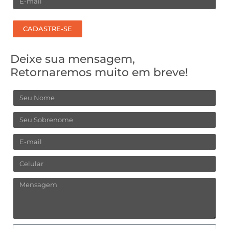
CADASTRE-SE
Deixe sua mensagem,
Retornaremos muito em breve!
Nome
Sobrenome
Email
Celular
Mensagem